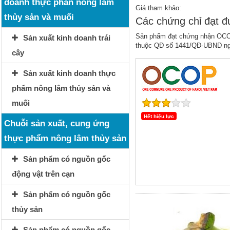
doanh thực phẩn nông lâm
Giá tham khảo:
thủy sản và muối
Các chứng chỉ đạt 
Sản phẩm đạt chứng nhận OC
Sản xuất kinh doanh trái
thuộc QĐ số 1441/QĐ-UBND ng
cây
Sản xuất kinh doanh thực
phẩm nông lâm thủy sản và
muối
Hết hiệu lực
Chuỗi sản xuất, cung ứng
thực phẩm nông lâm thủy sản
Sản phẩm có nguồn gốc
động vật trên cạn
Sản phẩm có nguồn gốc
thủy sản
Sản phẩm có nguồn gốc