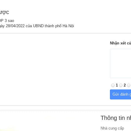
được
OP 3 sao
ày 28/04/2022 của UBND thành phố Hà Nội
Nhận xét c
1
2
Thông tin 
Nhà cung cấp