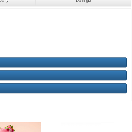
Đại lý
Đánh giá