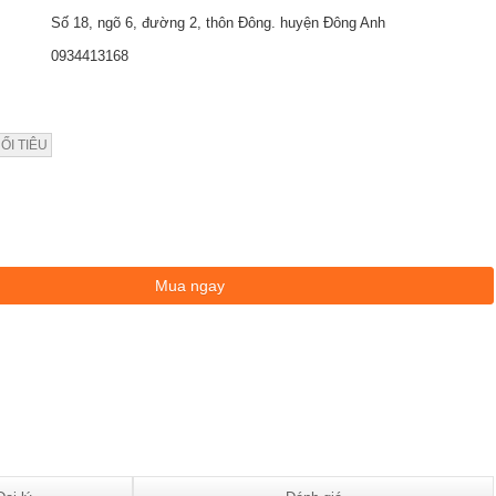
Số 18, ngõ 6, đường 2, thôn Đông. huyện Đông Anh
0934413168
ỐI TIÊU