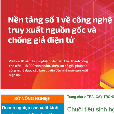
Trang chủ
>
TRÁI CÂY TRO
SỞ NÔNG NGHIỆP
Doanh nghiệp sản xuất kinh
Chuối tiêu sinh 