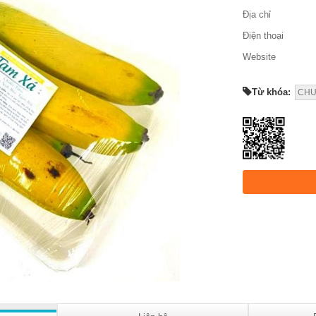
Địa chỉ
Điện thoại
Website
Từ khóa:
CHU