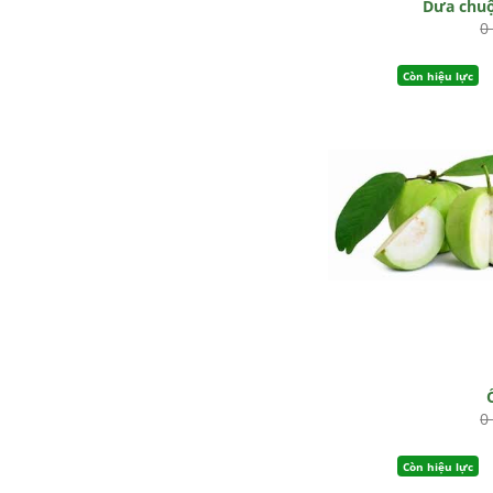
Dưa chu
0
Còn hiệu lực
0
Còn hiệu lực