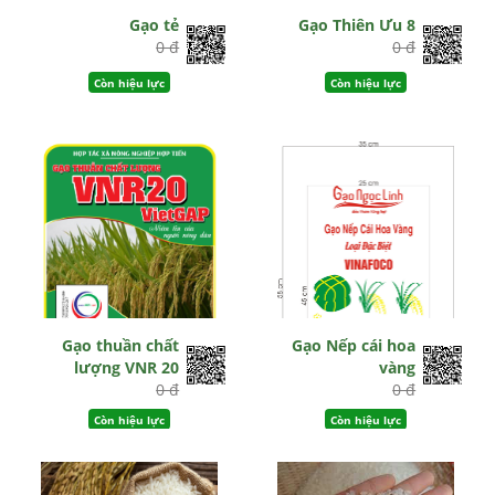
Gạo tẻ
Gạo Thiên Ưu 8
0 đ
0 đ
Còn hiệu lực
Còn hiệu lực
Gạo thuần chất
Gạo Nếp cái hoa
lượng VNR 20
vàng
0 đ
0 đ
Còn hiệu lực
Còn hiệu lực