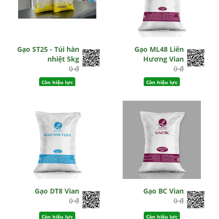
Gạo ST25 - Túi hàn
Gạo ML48 Liên
nhiệt 5kg
Hương Vian
0 đ
0 đ
Còn hiệu lực
Còn hiệu lực
Gạo DT8 Vian
Gạo BC Vian
0 đ
0 đ
Còn hiệu lực
Còn hiệu lực