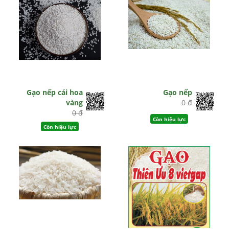
Gạo nếp cái hoa
Gạo nếp
vàng
0 đ
0 đ
Còn hiệu lực
Còn hiệu lực