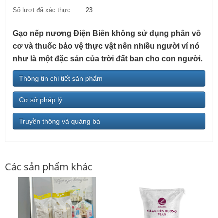
Số lượt đã xác thực
23
Gạo nếp nương Điện Biên không sử dụng phân vô
cơ và thuốc bảo vệ thực vật nên nhiều người ví nó
như là một đặc sản của trời đất ban cho con người.
Thông tin chi tiết sản phẩm
Cơ sở pháp lý
Truyền thông và quảng bá
Các sản phẩm khác