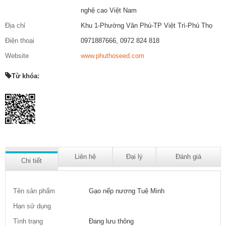
nghệ cao Việt Nam
Địa chỉ
Khu 1-Phường Vân Phú-TP Việt Trì-Phú Thọ
Điện thoại
0971887666, 0972 824 818
Website
www.phuthoseed.com
Từ khóa:
Liên hệ
Đại lý
Đánh giá
Chi tiết
Tên sản phẩm
Gạo nếp nương Tuệ Minh
Hạn sử dụng
Tình trạng
Đang lưu thông