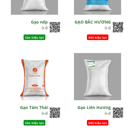
Gạo nếp
GẠO BẮC HƯƠNG
0 đ
0 đ
Còn hiệu lực
Hết hiệu lực
Gạo Tám Thái
Gạo Liên Hương
0 đ
0 đ
Còn hiệu lực
Hết hiệu lực