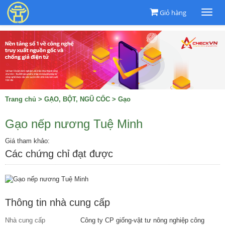
Giỏ hàng
Togg
navi
Trang chủ
>
GẠO, BỘT, NGŨ CỐC
>
Gạo
Gạo nếp nương Tuệ Minh
Giá tham khảo:
Các chứng chỉ đạt được
Thông tin nhà cung cấp
Nhà cung cấp
Công ty CP giống-vật tư nông nghiệp công