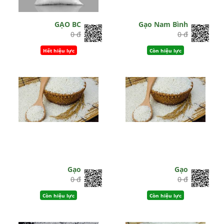
GẠO BC
Gạo Nam Bình
0 đ
0 đ
Hết hiệu lực
Còn hiệu lực
Gạo
Gạo
0 đ
0 đ
Còn hiệu lực
Còn hiệu lực