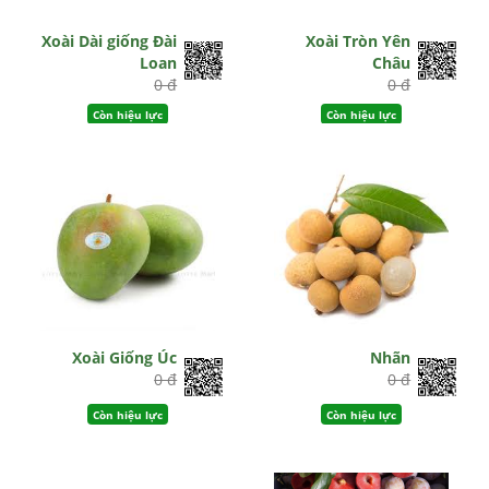
Xoài Dài giống Đài
Xoài Tròn Yên
Loan
Châu
0 đ
0 đ
Còn hiệu lực
Còn hiệu lực
Xoài Giống Úc
Nhãn
0 đ
0 đ
Còn hiệu lực
Còn hiệu lực