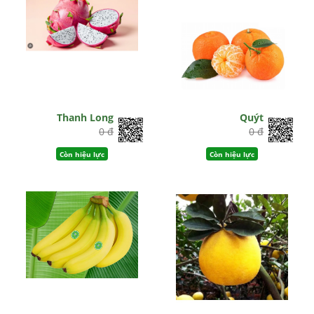
Thanh Long
Quýt
0 đ
0 đ
Còn hiệu lực
Còn hiệu lực