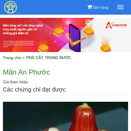
Giỏ hàng
Togg
navi
Trang chủ
>
TRÁI CÂY TRONG NƯỚC
Mận An Phước
Giá tham khảo:
Các chứng chỉ đạt được