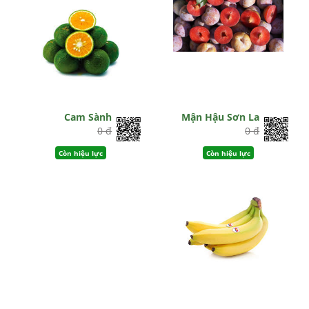
Cam Sành
Mận Hậu Sơn La
0 đ
0 đ
Còn hiệu lực
Còn hiệu lực