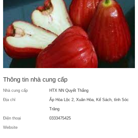
Thông tin nhà cung cấp
Nhà cung cấp
HTX NN Quyết Thắng
Địa chỉ
Ấp Hòa Lộc 2, Xuân Hòa, Kế Sách, tỉnh Sóc
Trăng
Điện thoại
0333475425
Website