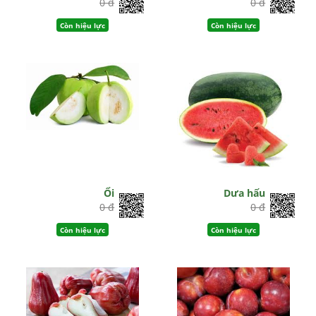
0 đ
0 đ
Còn hiệu lực
Còn hiệu lực
Ổi
Dưa hấu
0 đ
0 đ
Còn hiệu lực
Còn hiệu lực