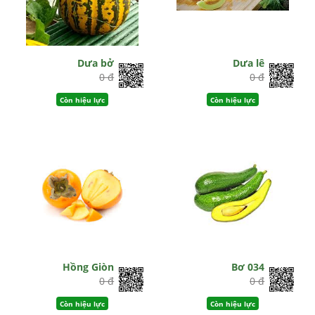
Dưa bở
Dưa lê
0 đ
0 đ
Còn hiệu lực
Còn hiệu lực
Hồng Giòn
Bơ 034
0 đ
0 đ
Còn hiệu lực
Còn hiệu lực