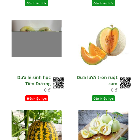
Còn hiệu lực
Còn hiệu lực
Dưa lê sinh học
Dưa lưới tròn ruột
Tiên Dương
cam
0 đ
0 đ
Hết hiệu lực
Còn hiệu lực