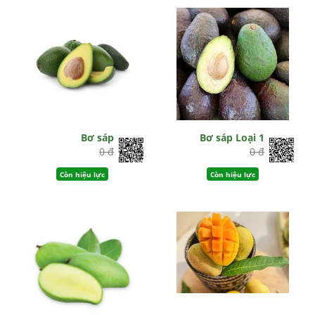
Bơ sáp
Bơ sáp Loại 1
0 đ
0 đ
Còn hiệu lực
Còn hiệu lực