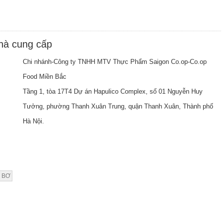
nhà cung cấp
Chi nhánh-Công ty TNHH MTV Thực Phẩm Saigon Co.op-Co.op
Food Miền Bắc
Tầng 1, tòa 17T4 Dự án Hapulico Complex, số 01 Nguyễn Huy
Tưởng, phường Thanh Xuân Trung, quận Thanh Xuân, Thành phố
Hà Nội.
 BƠ