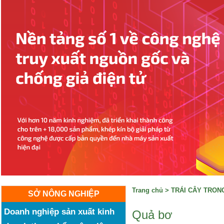
Trang chủ
>
TRÁI CÂY TRO
SỞ NÔNG NGHIỆP
Doanh nghiệp sản xuất kinh
Quả bơ