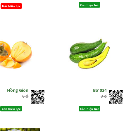
Còn hiệu lực
Hết hiệu lực
Hồng Giòn
Bơ 034
0 đ
0 đ
Còn hiệu lực
Còn hiệu lực