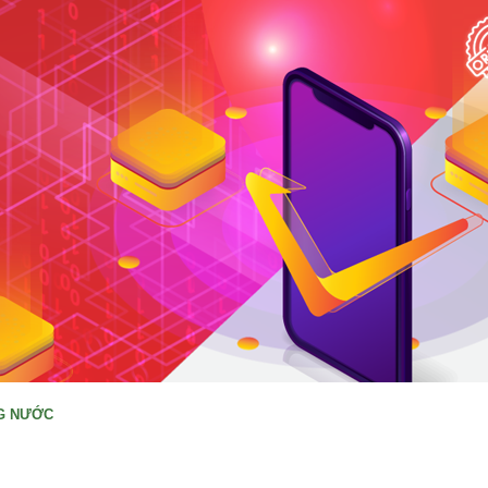
NG NƯỚC