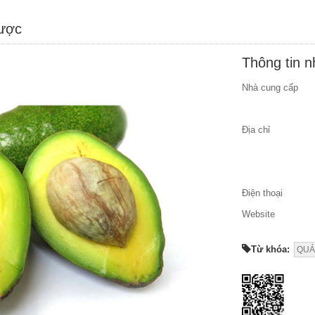
được
Thông tin 
Nhà cung cấp
Địa chỉ
Điện thoại
Website
Từ khóa:
QUẢ