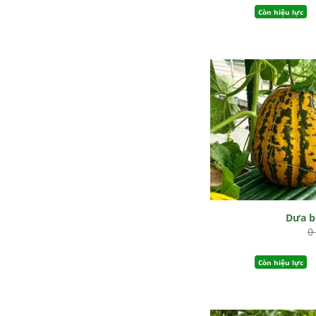
Còn hiệu lực
Dưa 
0
Còn hiệu lực