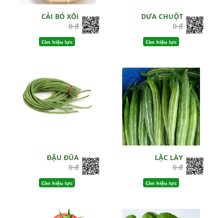
CẢI BÓ XÔI
DƯA CHUỘT
0 đ
0 đ
Còn hiệu lực
Còn hiệu lực
ĐẬU ĐŨA
LẶC LÀY
0 đ
0 đ
Còn hiệu lực
Còn hiệu lực