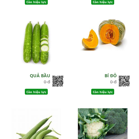
Còn hiệu lực
Còn hiệu lực
QUẢ BẦU
BÍ ĐỎ
0 đ
0 đ
Còn hiệu lực
Còn hiệu lực