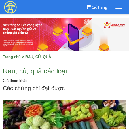
Giỏ hàng
Togg
navi
Trang chủ
>
RAU, CỦ, QUẢ
Rau, củ, quả các loại
Giá tham khảo:
Các chứng chỉ đạt được