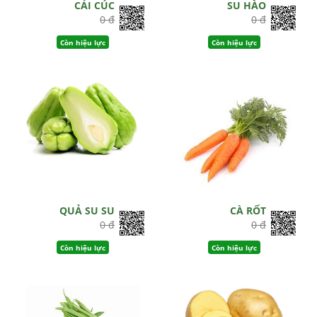
CẢI CÚC
SU HÀO
0 đ
0 đ
Còn hiệu lực
Còn hiệu lực
QUẢ SU SU
CÀ RỐT
0 đ
0 đ
Còn hiệu lực
Còn hiệu lực