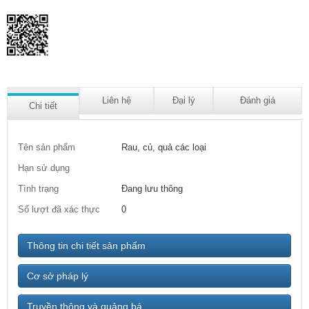
Liên hệ
Đại lý
Đánh giá
Chi tiết
Tên sản phẩm
Rau, củ, quả các loại
Hạn sử dụng
Tình trạng
Đang lưu thông
Số lượt đã xác thực
0
Thông tin chi tiết sản phẩm
Cơ sở pháp lý
Truyền thông và quảng bá