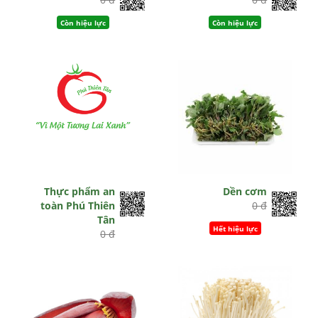
Còn hiệu lực
Còn hiệu lực
Thực phẩm an
Dền cơm
toàn Phú Thiên
0 đ
Tân
Hết hiệu lực
0 đ
Còn hiệu lực