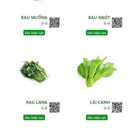
RAU MUỐNG
RAU NGÓT
0 đ
0 đ
Còn hiệu lực
Còn hiệu lực
RAU LANG
CẢI CANH
0 đ
0 đ
Còn hiệu lực
Còn hiệu lực