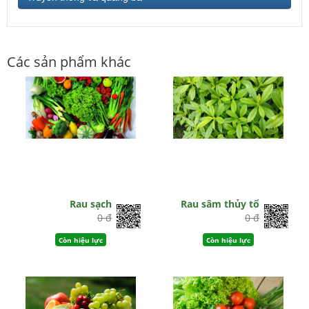
Các sản phẩm khác
Rau sạch
Rau sâm thủy tổ
0 đ
0 đ
Còn hiệu lực
Còn hiệu lực