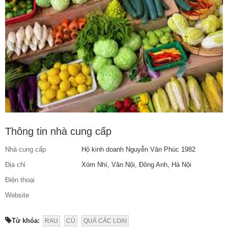
Thông tin nhà cung cấp
Nhà cung cấp
Hộ kinh doanh Nguyễn Văn Phúc 1982
Địa chỉ
Xóm Nhì, Vân Nội, Đông Anh, Hà Nội
Điện thoại
Website
Từ khóa:
RAU
CỦ
QUẢ CÁC LOẠI