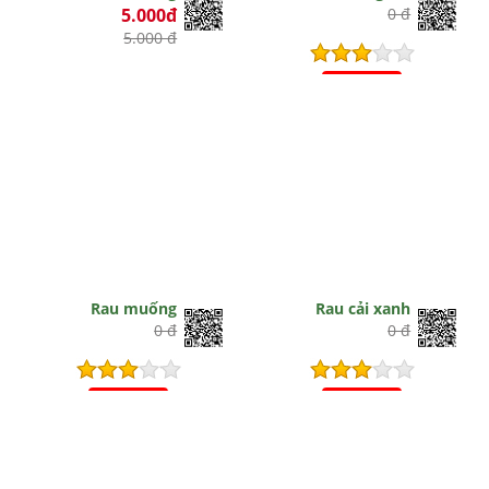
5.000đ
0 đ
5.000 đ
Hết hiệu lực
Rau muống
Rau cải xanh
0 đ
0 đ
Hết hiệu lực
Hết hiệu lực