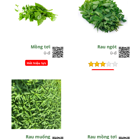
Mồng tơi
Rau ngót
0 đ
0 đ
Hết hiệu lực
Hết hiệu lực
Rau muống
Rau mồng tơi