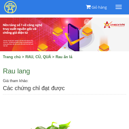
Giỏ hàng
Togg
navi
Trang chủ
>
RAU, CỦ, QUẢ
>
Rau ăn lá
Rau lang
Giá tham khảo:
Các chứng chỉ đạt được