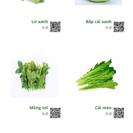
Lơ xanh
Bắp cải xanh
0 đ
0 đ
Mồng tơi
Cải mèo
0 đ
0 đ