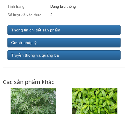
Tình trạng
Đang lưu thông
Số lượt đã xác thực
2
Thông tin chi tiết sản phẩm
Cơ sở pháp lý
Truyền thông và quảng bá
Các sản phẩm khác