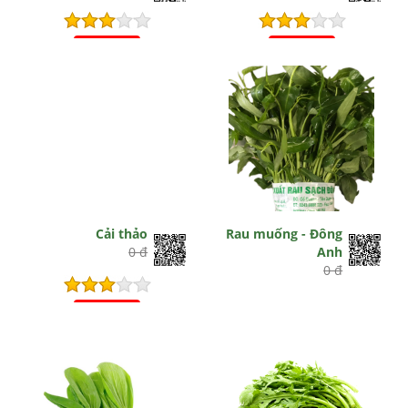
Hết hiệu lực
Hết hiệu lực
Cải thảo
Rau muống - Đông
0 đ
Anh
0 đ
Hết hiệu lực