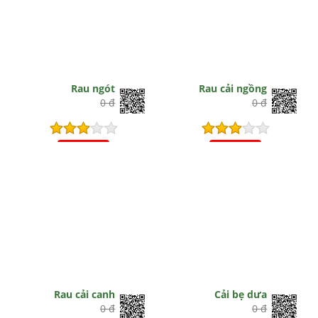
Rau ngót
Rau cải ngồng
0 đ
0 đ
Hết hiệu lực
Hết hiệu lực
Rau cải canh
Cải bẹ dưa
0 đ
0 đ