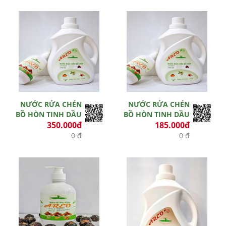
Hết hiệu lực
Còn hiệu lực
NƯỚC RỬA CHÉN
NƯỚC RỬA CHÉN
BỒ HÒN TINH DẦU
BỒ HÒN TINH DẦU
350.000đ
185.000đ
0 đ
0 đ
Hết hiệu lực
Hết hiệu lực