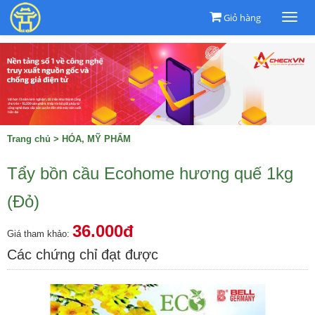
Giỏ hàng
Togg
navi
Trang chủ
>
HÓA, MỸ PHẨM
Tẩy bồn cầu Ecohome hương quế 1kg
(Đỏ)
36.000đ
Giá tham khảo:
Các chứng chỉ đạt được