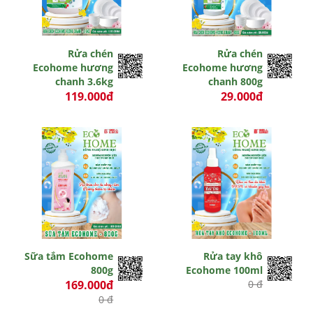
Rửa chén
Rửa chén
Ecohome hương
Ecohome hương
chanh 3.6kg
chanh 800g
119.000đ
29.000đ
0 đ
0 đ
Sữa tắm Ecohome
Rửa tay khô
800g
Ecohome 100ml
169.000đ
0 đ
0 đ