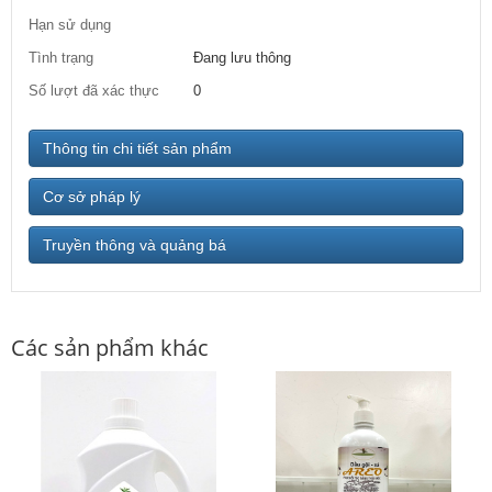
Hạn sử dụng
Tình trạng
Đang lưu thông
Số lượt đã xác thực
0
Thông tin chi tiết sản phẩm
Cơ sở pháp lý
Truyền thông và quảng bá
Các sản phẩm khác