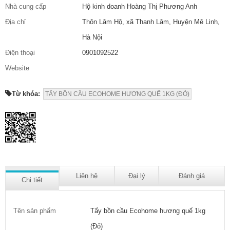
Nhà cung cấp
Hộ kinh doanh Hoàng Thị Phương Anh
Địa chỉ
Thôn Lâm Hộ, xã Thanh Lâm, Huyện Mê Linh,
Hà Nội
Điện thoại
0901092522
Website
Từ khóa:
TẨY BỒN CẦU ECOHOME HƯƠNG QUẾ 1KG (ĐỎ)
Liên hệ
Đại lý
Đánh giá
Chi tiết
Tên sản phẩm
Tẩy bồn cầu Ecohome hương quế 1kg
(Đỏ)