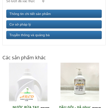
Số lượt đã xác thực
0
Thông tin chi tiết sản phẩm
Cơ sở pháp lý
Truyền thông và quảng bá
Các sản phẩm khác
NƯỚC RỬA TAY
DẦU GỘI - XẢ phục