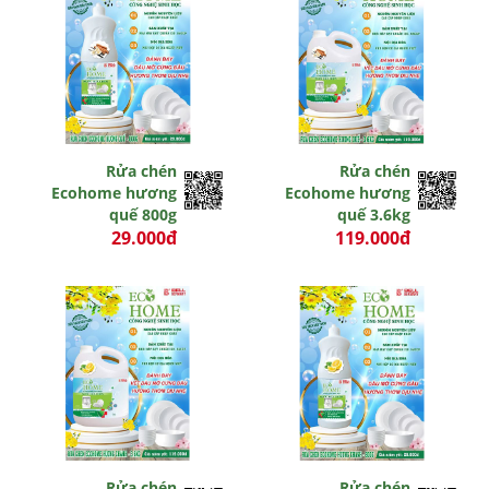
Rửa chén
Rửa chén
Ecohome hương
Ecohome hương
quế 800g
quế 3.6kg
29.000đ
119.000đ
0 đ
0 đ
Rửa chén
Rửa chén