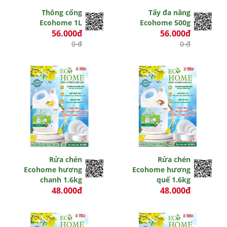
Thông cống
Tẩy đa năng
Ecohome 1L
Ecohome 500g
56.000đ
56.000đ
0 đ
0 đ
Rửa chén
Rửa chén
Ecohome hương
Ecohome hương
chanh 1.6kg
quế 1.6kg
48.000đ
48.000đ
0 đ
0 đ