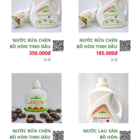
NƯỚC RỬA CHÉN
NƯỚC RỬA CHÉN
BỒ HÒN TINH DẦU
BỒ HÒN TINH DẦU
350.000đ
185.000đ
0 đ
0 đ
Hết hiệu lực
Hết hiệu lực
NƯỚC RỬA CHÉN
NƯỚC LAU SÀN
BỒ HÒN TINH DẦU
BỒ HÒN