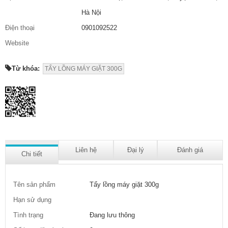
Hà Nội
Điện thoại
0901092522
Website
Từ khóa:
TẨY LỒNG MÁY GIẶT 300G
Liên hệ
Đại lý
Đánh giá
Chi tiết
Tên sản phẩm
Tẩy lồng máy giặt 300g
Hạn sử dụng
Tình trạng
Đang lưu thông