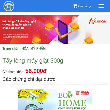
Giỏ hàng
Togg
navi
Trang chủ
>
HÓA, MỸ PHẨM
Tẩy lồng máy giặt 300g
56.000đ
Giá tham khảo:
Các chứng chỉ đạt được