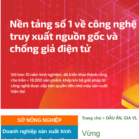
Trang chủ
>
DẦU ĂN, GIA VỊ
SỞ NÔNG NGHIỆP
Doanh nghiệp sản xuất kinh
Vừng