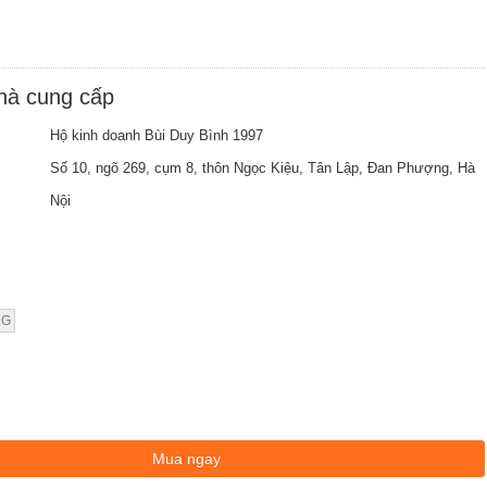
nhà cung cấp
Hộ kinh doanh Bùi Duy Bình 1997
Số 10, ngõ 269, cụm 8, thôn Ngọc Kiệu, Tân Lập, Đan Phượng, Hà
Nội
NG