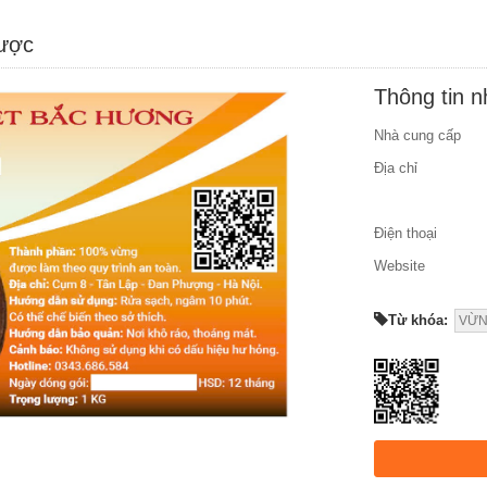
được
Thông tin 
Nhà cung cấp
Địa chỉ
Điện thoại
Website
Từ khóa:
VỪ