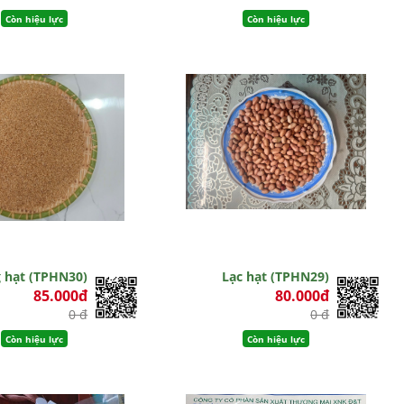
Còn hiệu lực
Còn hiệu lực
 hạt (TPHN30)
Lạc hạt (TPHN29)
85.000đ
80.000đ
0 đ
0 đ
Còn hiệu lực
Còn hiệu lực