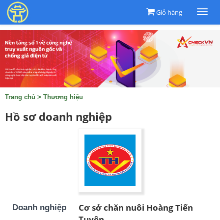
Giỏ hàng
Togg
navi
Trang chủ
>
Thương hiệu
Hồ sơ doanh nghiệp
Cơ sở chăn nuôi Hoàng Tiến
Doanh nghiệp
Tuyên