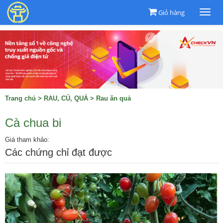
Giỏ hàng
Togg
navi
Trang chủ
>
RAU, CỦ, QUẢ
>
Rau ăn quả
Cà chua bi
Giá tham khảo:
Các chứng chỉ đạt được