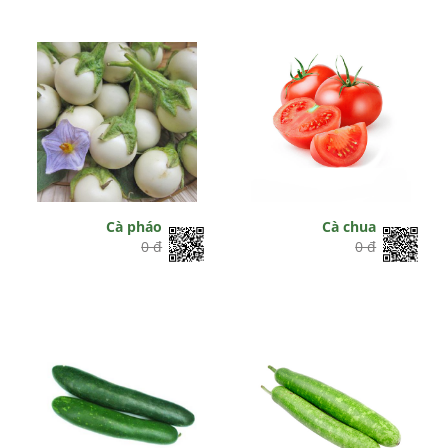
Cà pháo
Cà chua
0 đ
0 đ