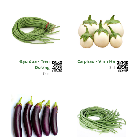
Đậu đũa - Tiên
Cà pháo - Vinh Hà
Dương
0 đ
0 đ