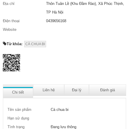
Địa chỉ
Thôn Tuân Lề (Khu Đầm Rào), Xã Phúc Thịnh,
TP Hà Nội
Điện thoại
0439656168
Website
Từ khóa:
CÀ CHUA BI
Liên hệ
Đại lý
Đánh giá
Chi tiết
Tên sản phẩm
Cà chua bi
Hạn sử dụng
Tình trạng
Đang lưu thông