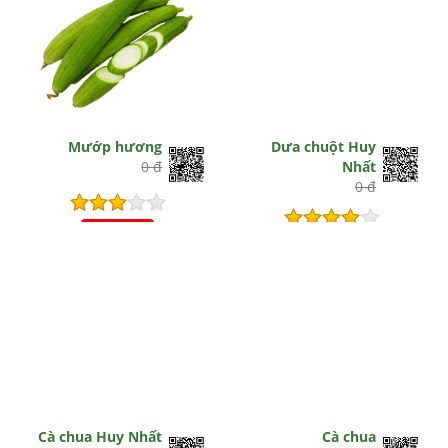
Mướp hương
Dưa chuột Huy
0 đ
Nhất
0 đ
Hết hiệu lực
Hết hiệu lực
Cà chua Huy Nhất
Cà chua