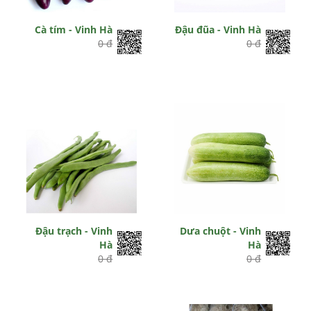
Cà tím - Vinh Hà
Đậu đũa - Vinh Hà
0 đ
0 đ
Đậu trạch - Vinh
Dưa chuột - Vinh
Hà
Hà
0 đ
0 đ