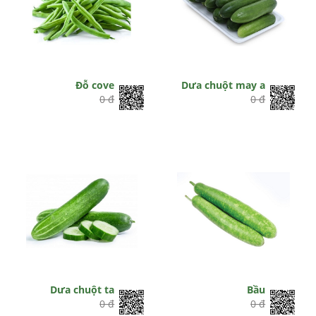
Đỗ cove
Dưa chuột may a
0 đ
0 đ
Dưa chuột ta
Bầu
0 đ
0 đ