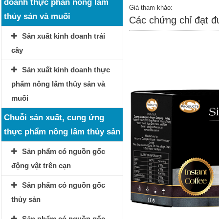
doanh thực phẩn nông lâm
Giá tham khảo:
thủy sản và muối
Các chứng chỉ đạt 
Sản xuất kinh doanh trái
cây
Sản xuất kinh doanh thực
phẩm nông lâm thủy sản và
muối
Chuỗi sản xuất, cung ứng
thực phẩm nông lâm thủy sản
Sản phẩm có nguồn gốc
động vật trên cạn
Sản phẩm có nguồn gốc
thủy sản
Sản phẩm có nguồn gốc