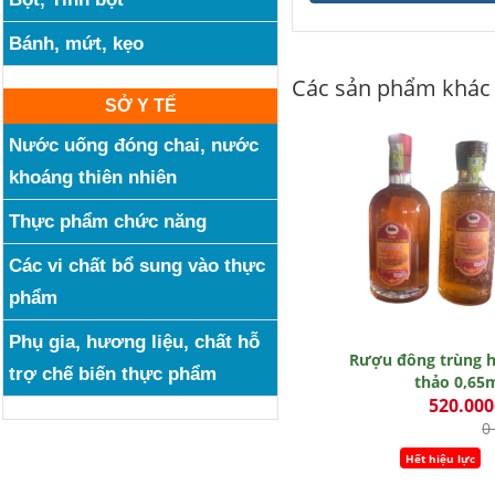
Bánh, mứt, kẹo
Các sản phẩm khác
SỞ Y TẾ
Nước uống đóng chai, nước
khoáng thiên nhiên
Thực phẩm chức năng
Các vi chất bổ sung vào thực
phẩm
Phụ gia, hương liệu, chất hỗ
Rượu đông trùng 
trợ chế biến thực phẩm
thảo 0,65
520.00
0
Hết hiệu lực