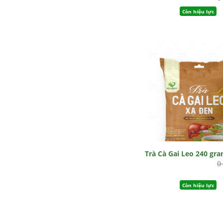
Còn hiệu lực
Trà Cà Gai Leo 240 gr
0
Còn hiệu lực