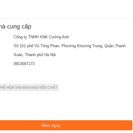
nhà cung cấp
Công ty TNHH XNK Cường Anh
Số 151 phố Vũ Tông Phan, Phường Khương Trung, Quận Thanh
Xuân, Thành phố Hà Nội
0913047173
PHÊ HÒA TAN ĐEN NGUYÊN CHẤT