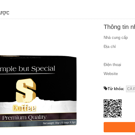
được
Thông tin 
Nhà cung cấp
Địa chỉ
Điện thoại
Website
Từ khóa:
CÀ 