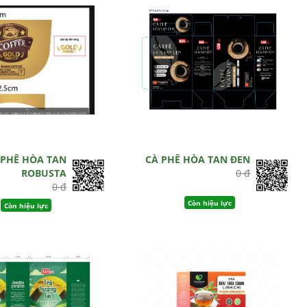
 PHÊ HÒA TAN
CÀ PHÊ HÒA TAN ĐEN
ROBUSTA
0 đ
0 đ
Còn hiệu lực
Còn hiệu lực