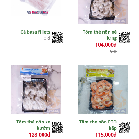
Cá basa fillets
Tôm thẻ nõn xẻ
0 đ
lưng
104.000đ
0 đ
Tôm thẻ nõn xẻ
Tôm thẻ nõn PTO
bướm
hấp
128.000đ
115.000đ