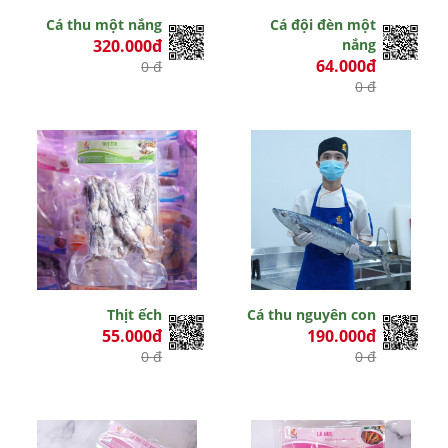
Cá thu một nắng
Cá đội đèn một
320.000đ
nắng
64.000đ
0 đ
0 đ
Thịt ếch
Cá thu nguyên con
55.000đ
190.000đ
0 đ
0 đ