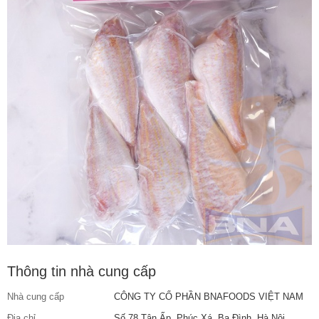
Thông tin nhà cung cấp
Nhà cung cấp
CÔNG TY CỔ PHẦN BNAFOODS VIỆT NAM
Địa chỉ
Số 78 Tân Ấp, Phúc Xá, Ba Đình, Hà Nội