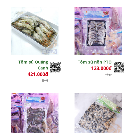
Tôm sú Quảng
Tôm sú nõn PTO
Canh
123.000đ
421.000đ
0 đ
0 đ