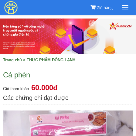
Giỏ hàng
Togg
navi
Trang chủ
>
THỰC PHẨM ĐÔNG LẠNH
Cá phèn
60.000đ
Giá tham khảo:
Các chứng chỉ đạt được