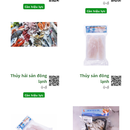
0 đ
Còn hiệu lực
Còn hiệu lực
Thủy hải sản đông
Thủy sản đông
lạnh
lạnh
0 đ
0 đ
Còn hiệu lực