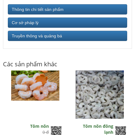
Thông tin chi tiết sản phẩm
Cơ sở pháp lý
Truyền thông và quảng bá
Các sản phẩm khác
Tôm nõn
Tôm nõn đông
0 đ
lạnh