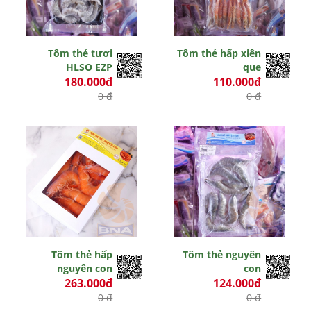
Tôm thẻ tươi
Tôm thẻ hấp xiên
HLSO EZP
que
180.000đ
110.000đ
0 đ
0 đ
Tôm thẻ hấp
Tôm thẻ nguyên
nguyên con
con
263.000đ
124.000đ
0 đ
0 đ