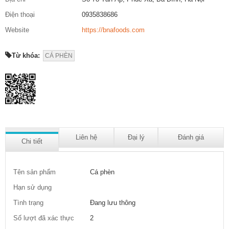
Điện thoại
0935838686
Website
https://bnafoods.com
Từ khóa:
CÁ PHÈN
Liên hệ
Đại lý
Đánh giá
Chi tiết
Tên sản phẩm
Cá phèn
Hạn sử dụng
Tình trạng
Đang lưu thông
Số lượt đã xác thực
2