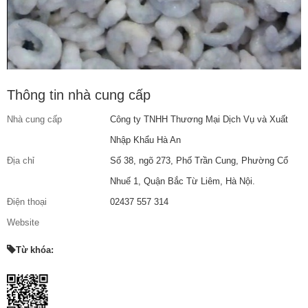
Thông tin nhà cung cấp
Nhà cung cấp
Công ty TNHH Thương Mại Dịch Vụ và Xuất
Nhập Khẩu Hà An
Địa chỉ
Số 38, ngõ 273, Phố Trần Cung, Phường Cổ
Nhuế 1, Quận Bắc Từ Liêm, Hà Nội.
Điện thoại
02437 557 314
Website
Từ khóa: