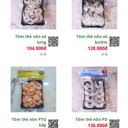
Tôm thẻ nõn xẻ
Tôm thẻ nõn xẻ
lưng
bướm
104.000đ
128.000đ
0 đ
0 đ
Tôm thẻ nõn PTO
Tôm thẻ nõn PD
hấp
136.000đ