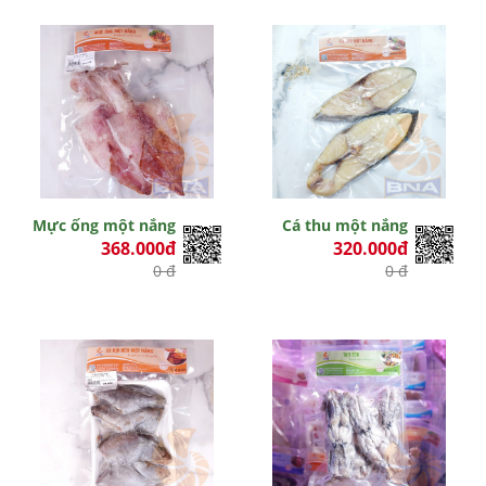
Mực ống một nắng
Cá thu một nắng
368.000đ
320.000đ
0 đ
0 đ