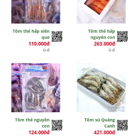
Tôm thẻ hấp xiên
Tôm thẻ hấp
que
nguyên con
110.000đ
263.000đ
0 đ
0 đ
Tôm thẻ nguyên
Tôm sú Quảng
con
Canh
124.000đ
421.000đ