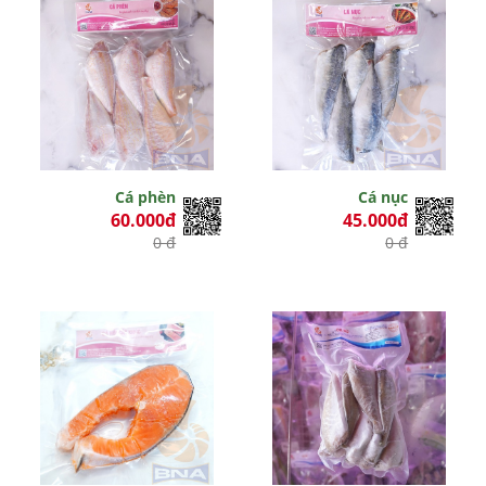
Cá phèn
Cá nục
60.000đ
45.000đ
0 đ
0 đ