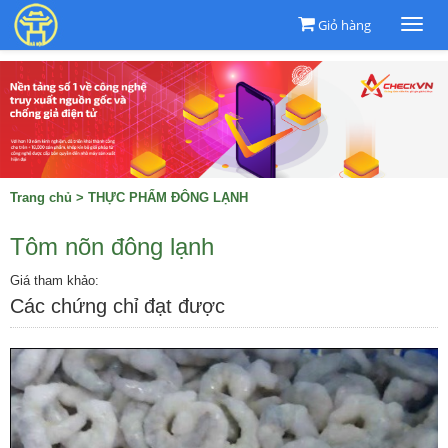
Giỏ hàng
Togg
navi
Trang chủ
>
THỰC PHẨM ĐÔNG LẠNH
Tôm nõn đông lạnh
Giá tham khảo:
Các chứng chỉ đạt được