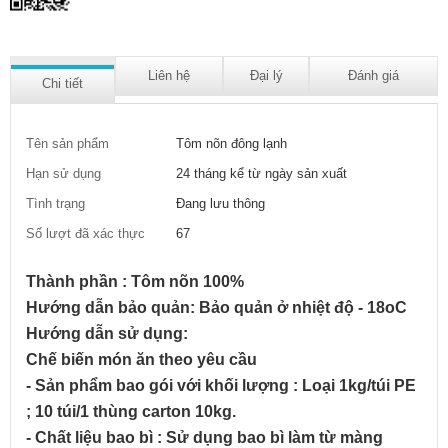
Liên hệ
Đại lý
Đánh giá
Chi tiết
Tên sản phẩm
Tôm nõn đông lạnh
Hạn sử dụng
24 tháng kể từ ngày sản xuất
Tình trạng
Đang lưu thông
Số lượt đã xác thực
67
Thành phần : Tôm nõn 100%
Hướng dẫn bảo quản: Bảo quản ở nhiệt độ - 18oC
Hướng dẫn sử dụng:
Chế biến món ăn theo yêu cầu
- Sản phẩm bao gói với khối lượng : Loại 1kg/túi PE
; 10 túi/1 thùng carton 10kg.
- Chất liệu bao bì : Sử dụng bao bì làm từ màng