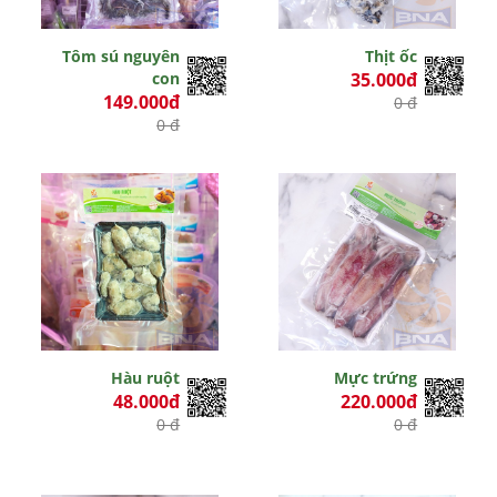
Tôm sú nguyên
Thịt ốc
con
35.000đ
149.000đ
0 đ
0 đ
Hàu ruột
Mực trứng
48.000đ
220.000đ
0 đ
0 đ