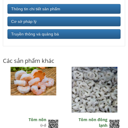
Thông tin chi tiết sản phẩm
Cơ sở pháp lý
Truyền thông và quảng bá
Các sản phẩm khác
Tôm nõn
Tôm nõn đông
0 đ
lạnh