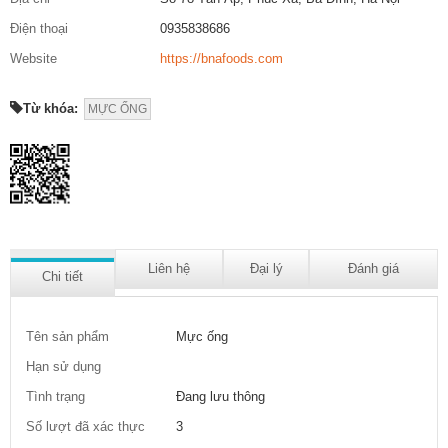
Điện thoại
0935838686
Website
https://bnafoods.com
Từ khóa:
MỰC ỐNG
Liên hệ
Đại lý
Đánh giá
Chi tiết
Tên sản phẩm
Mực ống
Hạn sử dụng
Tình trạng
Đang lưu thông
Số lượt đã xác thực
3