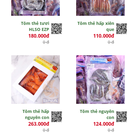
Tôm thẻ tươi
Tôm thẻ hấp xiên
HLSO EZP
que
180.000đ
110.000đ
0 đ
0 đ
Tôm thẻ hấp
Tôm thẻ nguyên
nguyên con
con
263.000đ
124.000đ
0 đ
0 đ