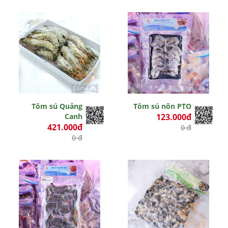
Tôm sú Quảng
Tôm sú nõn PTO
Canh
123.000đ
421.000đ
0 đ
0 đ