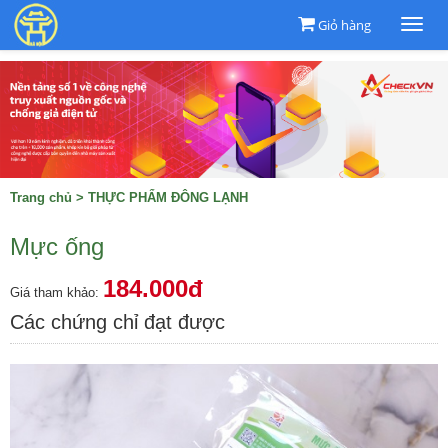
Giỏ hàng
Togg
navi
Trang chủ
>
THỰC PHẨM ĐÔNG LẠNH
Mực ống
184.000đ
Giá tham khảo:
Các chứng chỉ đạt được