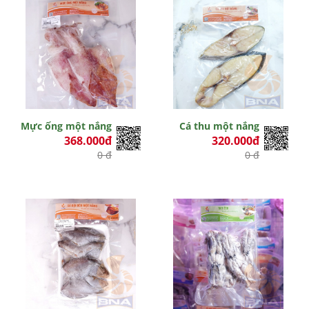
Mực ống một nắng
Cá thu một nắng
368.000đ
320.000đ
0 đ
0 đ