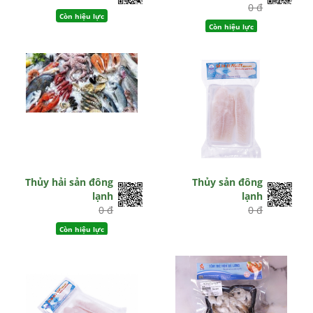
0 đ
Còn hiệu lực
Còn hiệu lực
Thủy hải sản đông
Thủy sản đông
lạnh
lạnh
0 đ
0 đ
Còn hiệu lực