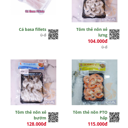
Cá basa fillets
Tôm thẻ nõn xẻ
0 đ
lưng
104.000đ
0 đ
Tôm thẻ nõn xẻ
Tôm thẻ nõn PTO
bướm
hấp
128.000đ
115.000đ