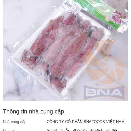
Thông tin nhà cung cấp
Nhà cung cấp
CÔNG TY CỔ PHẦN BNAFOODS VIỆT NAM
Địa chỉ
Số 78 Tân Ấp, Phúc Xá, Ba Đình, Hà Nội