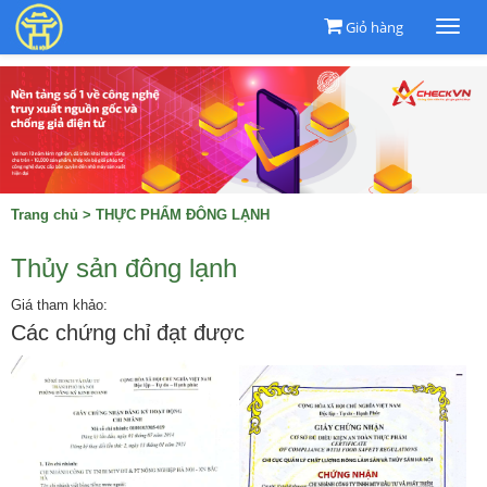
Giỏ hàng
Togg
navi
Trang chủ
>
THỰC PHẨM ĐÔNG LẠNH
Thủy sản đông lạnh
Giá tham khảo:
Các chứng chỉ đạt được