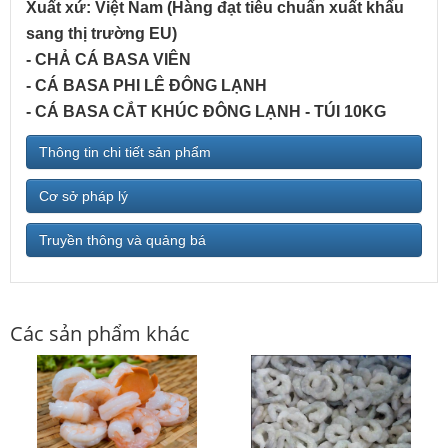
Xuất xứ: Việt Nam (Hàng đạt tiêu chuẩn xuất khẩu
sang thị trường EU)
- CHẢ CÁ BASA VIÊN
- CÁ BASA PHI LÊ ĐÔNG LẠNH
- CÁ BASA CẮT KHÚC ĐÔNG LẠNH - TÚI 10KG
Thông tin chi tiết sản phẩm
Cơ sở pháp lý
Truyền thông và quảng bá
Các sản phẩm khác