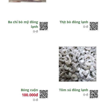
Ba chỉ bò mỹ đông
Thịt bò đông lạnh
lạnh
0 đ
0 đ
Bóng cuộn
Tôm sú đông lạnh
100.000đ
0 đ
0 đ