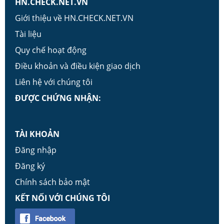
HN.CHECK.NET.VN
Giới thiệu về HN.CHECK.NET.VN
Tài liệu
Quy chế hoạt động
Điều khoản và điều kiện giao dịch
Liên hệ với chúng tôi
ĐƯỢC CHỨNG NHẬN:
TÀI KHOẢN
Đăng nhập
Đăng ký
Chính sách bảo mật
KẾT NỐI VỚI CHÚNG TÔI