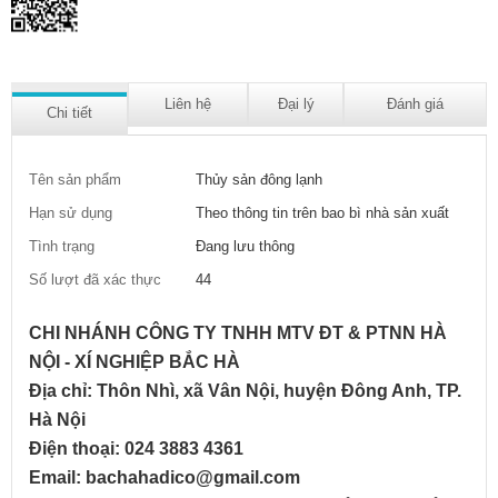
Liên hệ
Đại lý
Đánh giá
Chi tiết
Tên sản phẩm
Thủy sản đông lạnh
Hạn sử dụng
Theo thông tin trên bao bì nhà sản xuất
Tình trạng
Đang lưu thông
Số lượt đã xác thực
44
CHI NHÁNH CÔNG TY TNHH MTV ĐT & PTNN HÀ
NỘI - XÍ NGHIỆP BẮC HÀ
Địa chỉ: Thôn Nhì, xã Vân Nội, huyện Đông Anh, TP.
Hà Nội
Điện thoại: 024 3883 4361
Email: bachahadico@gmail.com