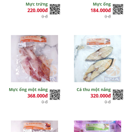
Mực trứng
Mực ống
220.000đ
184.000đ
0 đ
0 đ
Mực ống một nắng
Cá thu một nắng
368.000đ
320.000đ
0 đ
0 đ