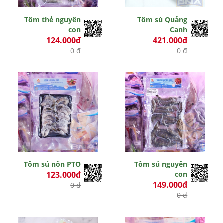
Tôm thẻ nguyên
Tôm sú Quảng
con
Canh
124.000đ
421.000đ
0 đ
0 đ
Tôm sú nõn PTO
Tôm sú nguyên
123.000đ
con
149.000đ
0 đ
0 đ