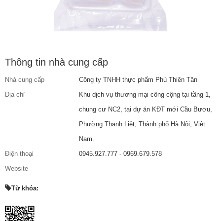
Thông tin nhà cung cấp
Nhà cung cấp
Công ty TNHH thực phẩm Phú Thiên Tân
Địa chỉ
Khu dịch vụ thương mại công cộng tại tầng 1,
chung cư NC2, tại dự án KĐT mới Cầu Bươu,
Phường Thanh Liệt, Thành phố Hà Nội, Việt
Nam.
Điện thoại
0945.927.777 - 0969.679.578
Website
Từ khóa: