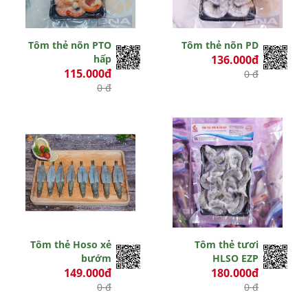
Tôm thẻ nõn PTO
Tôm thẻ nõn PD
hấp
136.000đ
115.000đ
0 đ
0 đ
Tôm thẻ Hoso xẻ
Tôm thẻ tươi
bướm
HLSO EZP
149.000đ
180.000đ
0 đ
0 đ