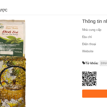
được
Thông tin 
Nhà cung cấp
Địa chỉ
Điện thoại
Website
Từ khóa:
ĐIN