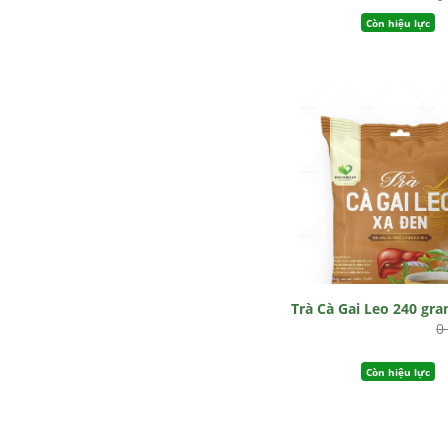
Còn hiệu lực
Trà Cà Gai Leo 240 gr
0
Còn hiệu lực