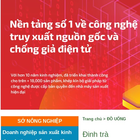
Trang chủ
>
ĐỒ UỐNG
SỞ NÔNG NGHIỆP
Doanh nghiệp sản xuất kinh
Đinh trà