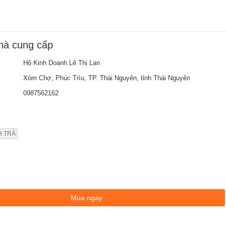
nhà cung cấp
Hộ Kinh Doanh Lê Thị Lan
Xóm Chợ, Phúc Trìu, TP. Thái Nguyên, tỉnh Thái Nguyên
0987562162
H TRÀ