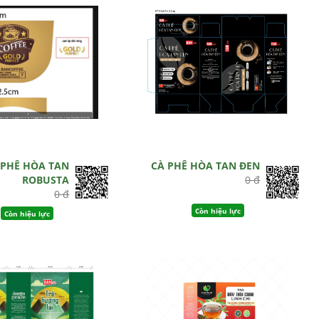
 PHÊ HÒA TAN
CÀ PHÊ HÒA TAN ĐEN
ROBUSTA
0 đ
0 đ
Còn hiệu lực
Còn hiệu lực