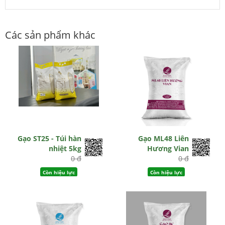
Các sản phẩm khác
Gạo ST25 - Túi hàn
Gạo ML48 Liên
nhiệt 5kg
Hương Vian
0 đ
0 đ
Còn hiệu lực
Còn hiệu lực