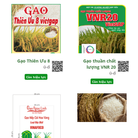
Gạo Thiên Ưu 8
Gạo thuần chất
0 đ
lượng VNR 20
0 đ
Còn hiệu lực
Còn hiệu lực