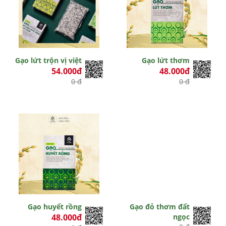
Gạo lứt trộn vị việt
Gạo lứt thơm
54.000đ
48.000đ
0 đ
0 đ
Gạo huyết rồng
Gạo đỏ thơm đất
48.000đ
ngọc