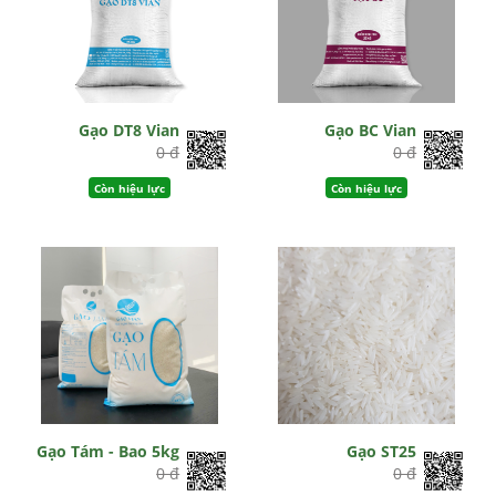
Gạo DT8 Vian
Gạo BC Vian
0 đ
0 đ
Còn hiệu lực
Còn hiệu lực
Gạo Tám - Bao 5kg
Gạo ST25
0 đ
0 đ