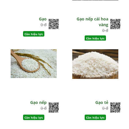
Gạo
Gạo nếp cái hoa
0 đ
vàng
0 đ
Còn hiệu lực
Còn hiệu lực
Gạo nếp
Gạo tẻ
0 đ
0 đ
Còn hiệu lực
Còn hiệu lực