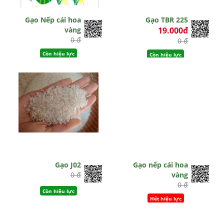
Gạo Nếp cái hoa
Gạo TBR 225
vàng
19.000đ
0 đ
0 đ
Còn hiệu lực
Còn hiệu lực
Gạo J02
Gạo nếp cái hoa
0 đ
vàng
0 đ
Còn hiệu lực
Hết hiệu lực