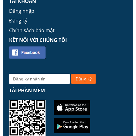
TÀI KHOẢN
Đăng nhập
Đăng ký
Chính sách bảo mật
KẾT NỐI VỚI CHÚNG TÔI
TẢI PHẦN MỀM