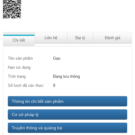
Liên hệ
Đại lý
Đánh giá
Chi tiết
Tên sản phẩm
Gạo
Hạn sử dụng
Tình trạng
Đang lưu thông
Số lượt đã xác thực
9
Thông tin chi tiết sản phẩm
Cơ sở pháp lý
Truyền thông và quảng bá