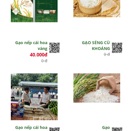
Gạo nếp cái hoa
GẠO SÉNG CÙ
vàng
KHOÁNG
40.000đ
0 đ
0 đ
Gạo nếp cái hoa
Gạo