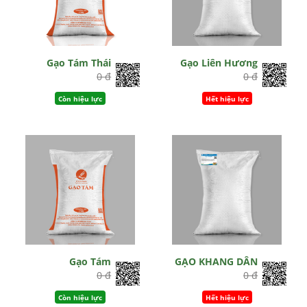
Gạo Tám Thái
Gạo Liên Hương
0 đ
0 đ
Còn hiệu lực
Hết hiệu lực
Gạo Tám
GẠO KHANG DÂN
0 đ
0 đ
Còn hiệu lực
Hết hiệu lực