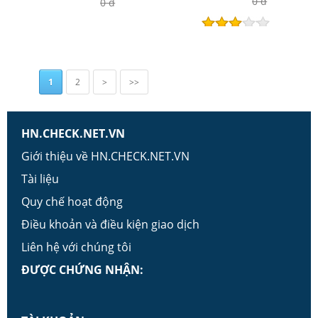
0 đ
0 đ
Hết hiệu lực
1
2
>
>>
HN.CHECK.NET.VN
Giới thiệu về HN.CHECK.NET.VN
Tài liệu
Quy chế hoạt động
Điều khoản và điều kiện giao dịch
Liên hệ với chúng tôi
ĐƯỢC CHỨNG NHẬN: