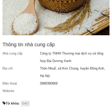
Thông tin nhà cung cấp
Nhà cung cấp
Công ty TNHH Thương mại dịch vụ và tổng
hợp Đại Dương Xanh
Địa chỉ
Thôn Nhuế, xã Kim Chung, huyện Đông Anh,
Hà Nội.
Điện thoại
0988380869
Website
Từ khóa:
GẠO