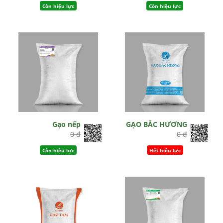
Còn hiệu lực
Còn hiệu lực
Gạo nếp
GẠO BẮC HƯƠNG
0 đ
0 đ
Còn hiệu lực
Hết hiệu lực