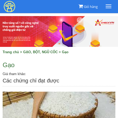
Giỏ hàng
Togg
navi
Trang chủ
>
GẠO, BỘT, NGŨ CỐC
>
Gạo
Gạo
Giá tham khảo:
Các chứng chỉ đạt được