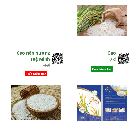
Gạo nếp nương
Gạo
Tuệ Minh
0 đ
0 đ
Còn hiệu lực
Hết hiệu lực