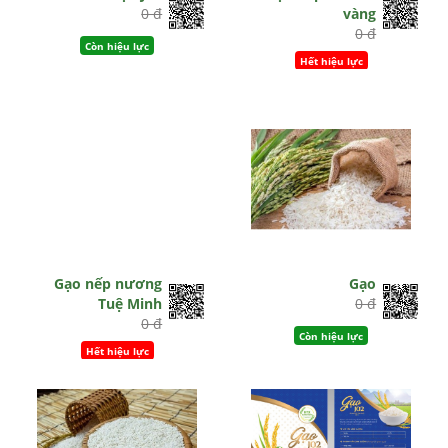
0 đ
vàng
0 đ
Còn hiệu lực
Hết hiệu lực
Gạo nếp nương
Gạo
Tuệ Minh
0 đ
0 đ
Còn hiệu lực
Hết hiệu lực