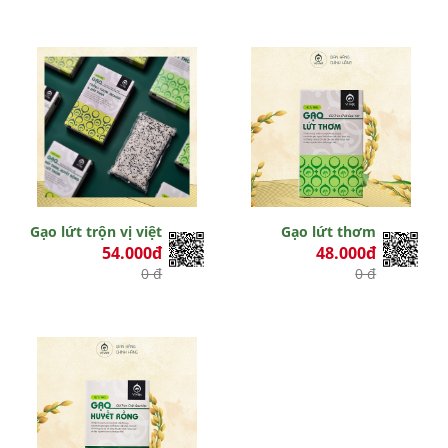
Gạo lứt trộn vị việt
Gạo lứt thơm
54.000đ
48.000đ
0 đ
0 đ