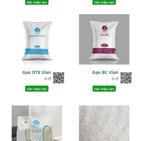
Còn hiệu lực
Còn hiệu lực
Gạo DT8 Vian
Gạo BC Vian
0 đ
0 đ
Còn hiệu lực
Còn hiệu lực