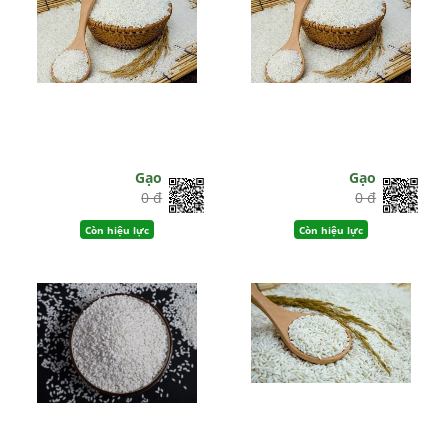
Gạo
Gạo
0 đ
0 đ
Còn hiệu lực
Còn hiệu lực