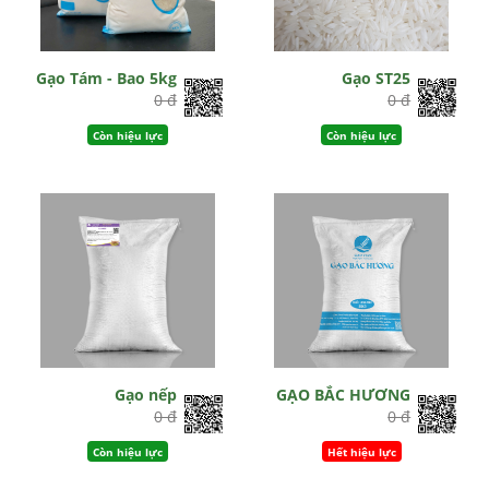
Gạo Tám - Bao 5kg
Gạo ST25
0 đ
0 đ
Còn hiệu lực
Còn hiệu lực
Gạo nếp
GẠO BẮC HƯƠNG
0 đ
0 đ
Còn hiệu lực
Hết hiệu lực