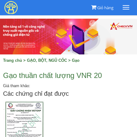
Giỏ hàng
Togg
navi
Trang chủ
>
GẠO, BỘT, NGŨ CỐC
>
Gạo
Gạo thuần chất lượng VNR 20
Giá tham khảo:
Các chứng chỉ đạt được