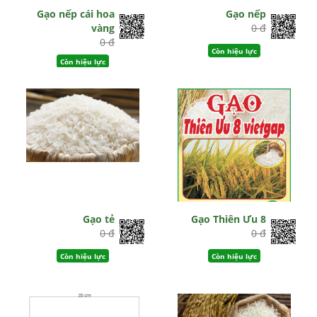
Gạo nếp cái hoa
Gạo nếp
vàng
0 đ
0 đ
Còn hiệu lực
Còn hiệu lực
Gạo tẻ
Gạo Thiên Ưu 8
0 đ
0 đ
Còn hiệu lực
Còn hiệu lực