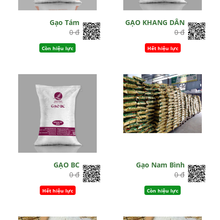
Gạo Tám
GẠO KHANG DÂN
0 đ
0 đ
Còn hiệu lực
Hết hiệu lực
GẠO BC
Gạo Nam Bình
0 đ
0 đ
Hết hiệu lực
Còn hiệu lực