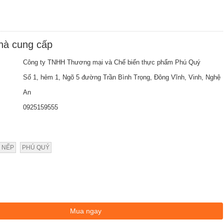
nhà cung cấp
Công ty TNHH Thương mại và Chế biến thực phẩm Phú Quý
Số 1, hẻm 1, Ngõ 5 đường Trần Bình Trọng, Đông Vĩnh, Vinh, Nghệ
An
0925159555
 NẾP
PHÚ QUÝ