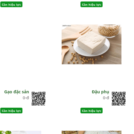
Còn hiệu lực
Còn hiệu lực
Gạo đặc sản
Đậu phụ
0 đ
0 đ
Còn hiệu lực
Còn hiệu lực