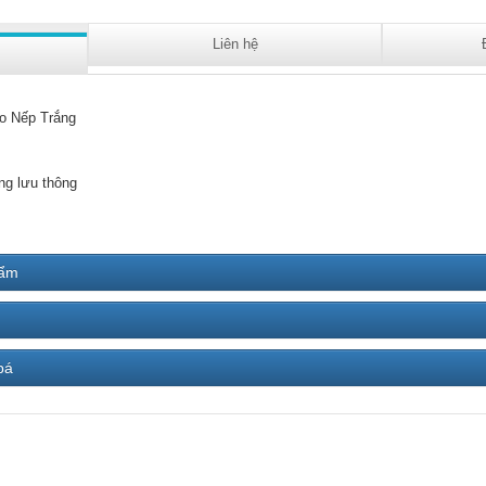
Liên hệ
o Nếp Trắng
ng lưu thông
hẩm
bá