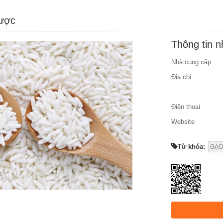
được
Thông tin 
Nhà cung cấp
Địa chỉ
Điện thoại
Website
Từ khóa:
GẠO