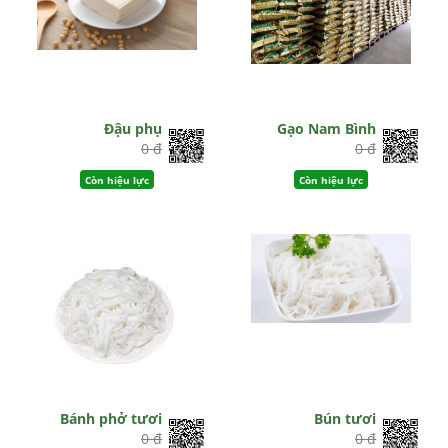
Đậu phụ
Gạo Nam Bình
0 đ
0 đ
Còn hiệu lực
Còn hiệu lực
Bánh phở tươi
Bún tươi
0 đ
0 đ