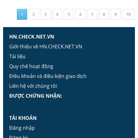
1
2
3
4
5
6
7
8
9
10
HN.CHECK.NET.VN
Giới thiệu về HN.CHECK.NET.VN
Tài liệu
Quy chế hoạt động
Điều khoản và điều kiện giao dịch
Liên hệ với chúng tôi
ĐƯỢC CHỨNG NHẬN:
TÀI KHOẢN
Đăng nhập
Đăng ký