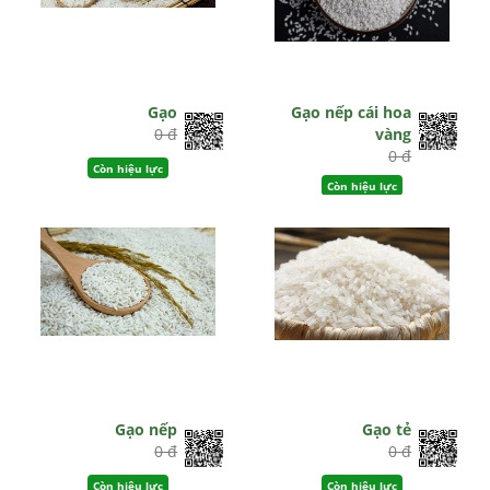
Gạo
Gạo nếp cái hoa
0 đ
vàng
0 đ
Còn hiệu lực
Còn hiệu lực
Gạo nếp
Gạo tẻ
0 đ
0 đ
Còn hiệu lực
Còn hiệu lực