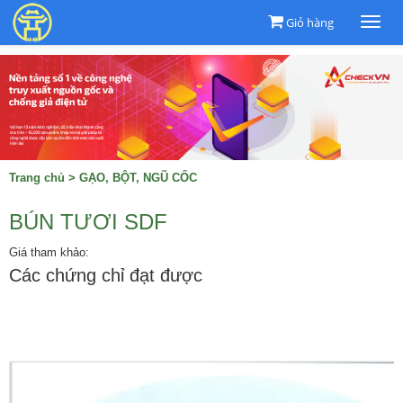
Giỏ hàng
Togg
navi
Trang chủ
>
GẠO, BỘT, NGŨ CỐC
BÚN TƯƠI SDF
Giá tham khảo:
Các chứng chỉ đạt được