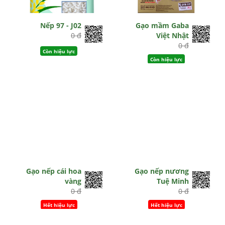
Nếp 97 - J02
Gạo mầm Gaba
0 đ
Việt Nhật
0 đ
Còn hiệu lực
Còn hiệu lực
Gạo nếp cái hoa
Gạo nếp nương
vàng
Tuệ Minh
0 đ
0 đ
Hết hiệu lực
Hết hiệu lực