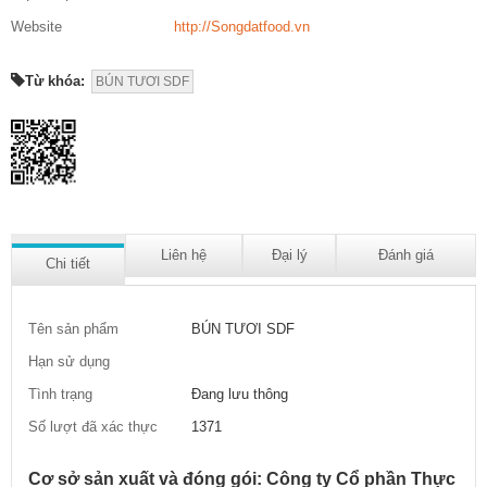
Website
http://Songdatfood.vn
Từ khóa:
BÚN TƯƠI SDF
Liên hệ
Đại lý
Đánh giá
Chi tiết
Tên sản phẩm
BÚN TƯƠI SDF
Hạn sử dụng
Tình trạng
Đang lưu thông
Số lượt đã xác thực
1371
Cơ sở sản xuất và đóng gói: Công ty Cổ phần Thực