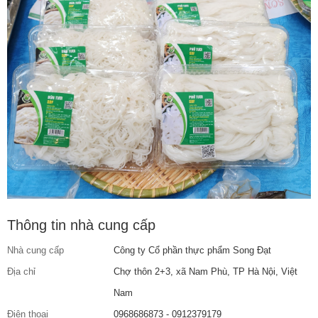
Thông tin nhà cung cấp
Nhà cung cấp
Công ty Cổ phần thực phẩm Song Đạt
Địa chỉ
Chợ thôn 2+3, xã Nam Phù, TP Hà Nội, Việt
Nam
Điện thoại
0968686873 - 0912379179