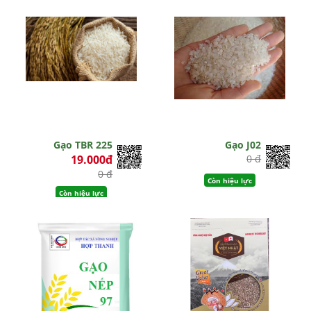
Gạo TBR 225
Gạo J02
19.000đ
0 đ
0 đ
Còn hiệu lực
Còn hiệu lực