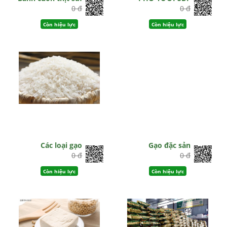
0 đ
0 đ
Còn hiệu lực
Còn hiệu lực
Các loại gạo
Gạo đặc sản
0 đ
0 đ
Còn hiệu lực
Còn hiệu lực