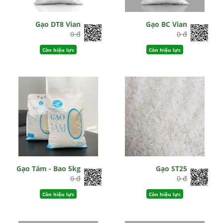
Gạo DT8 Vian
Gạo BC Vian
0 đ
0 đ
Còn hiệu lực
Còn hiệu lực
Gạo Tám - Bao 5kg
Gạo ST25
0 đ
0 đ
Còn hiệu lực
Còn hiệu lực