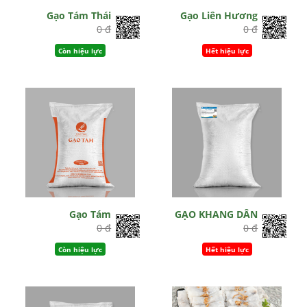
Gạo Tám Thái
Gạo Liên Hương
0 đ
0 đ
Còn hiệu lực
Hết hiệu lực
Gạo Tám
GẠO KHANG DÂN
0 đ
0 đ
Còn hiệu lực
Hết hiệu lực