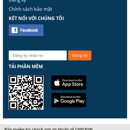
Chính sách bảo mật
KẾT NỐI VỚI CHÚNG TÔI
TẢI PHẦN MỀM
Bản quyền hn.check.net.vn thuộc về CHECKVN.