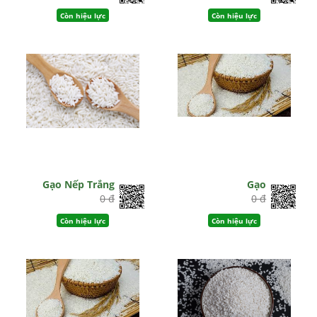
Còn hiệu lực
Còn hiệu lực
Gạo Nếp Trắng
Gạo
0 đ
0 đ
Còn hiệu lực
Còn hiệu lực