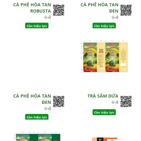
CÀ PHÊ HÒA TAN
CÀ PHÊ HÒA TAN
ROBUSTA
ĐEN
0 đ
0 đ
Còn hiệu lực
Còn hiệu lực
CÀ PHÊ HÒA TAN
TRÀ SÂM DỨA
ĐEN
0 đ
0 đ
Còn hiệu lực
Còn hiệu lực