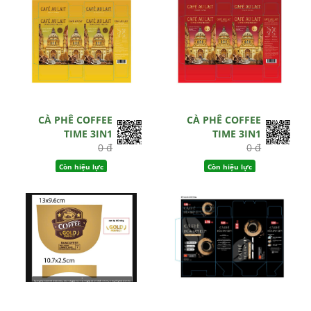
CÀ PHÊ COFFEE
CÀ PHÊ COFFEE
TIME 3IN1
TIME 3IN1
0 đ
0 đ
Còn hiệu lực
Còn hiệu lực