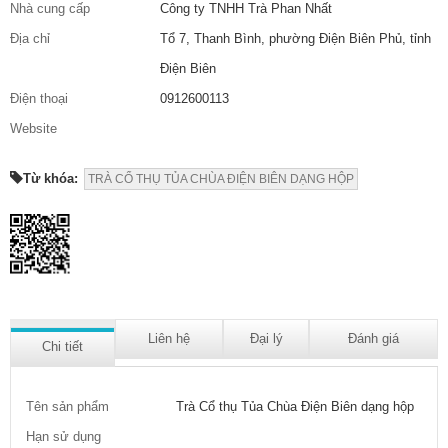
Nhà cung cấp
Công ty TNHH Trà Phan Nhất
Địa chỉ
Tổ 7, Thanh Bình, phường Điện Biên Phủ, tỉnh
Điện Biên
Điện thoại
0912600113
Website
Từ khóa:
TRÀ CỔ THỤ TỦA CHÙA ĐIỆN BIÊN DẠNG HỘP
Liên hệ
Đại lý
Đánh giá
Chi tiết
Tên sản phẩm
Trà Cổ thụ Tủa Chùa Điện Biên dạng hộp
Hạn sử dụng