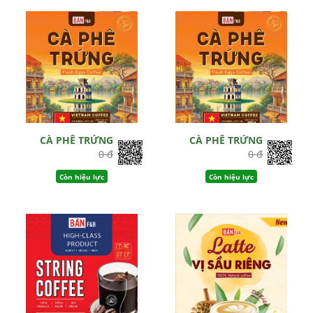
Còn hiệu lực
CÀ PHÊ TRỨNG
CÀ PHÊ TRỨNG
0 đ
0 đ
Còn hiệu lực
Còn hiệu lực