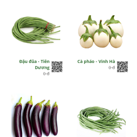
Đậu đũa - Tiên
Cà pháo - Vinh Hà
Dương
0 đ
0 đ