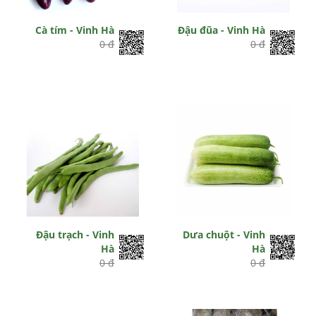
Cà tím - Vinh Hà
Đậu đũa - Vinh Hà
0 đ
0 đ
Đậu trạch - Vinh
Dưa chuột - Vinh
Hà
Hà
0 đ
0 đ