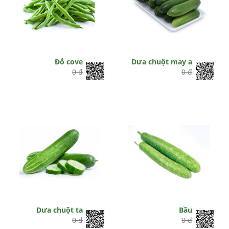
Đỗ cove
Dưa chuột may a
0 đ
0 đ
Dưa chuột ta
Bầu
0 đ
0 đ