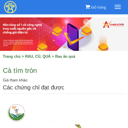
Giỏ hàng
Togg
navi
Trang chủ
>
RAU, CỦ, QUẢ
>
Rau ăn quả
Cà tím tròn
Giá tham khảo:
Các chứng chỉ đạt được