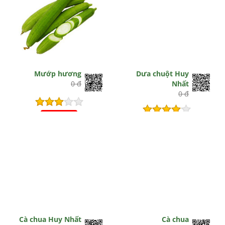
Mướp hương
Dưa chuột Huy
0 đ
Nhất
0 đ
Hết hiệu lực
Hết hiệu lực
Cà chua Huy Nhất
Cà chua