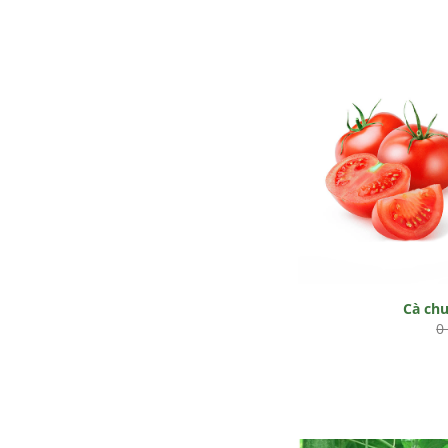
Cà ch
0