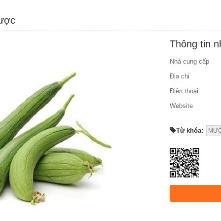
được
Thông tin 
Nhà cung cấp
Địa chỉ
Điện thoại
Website
Từ khóa:
MƯ