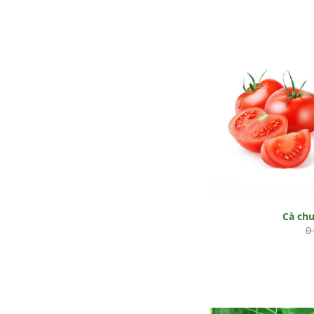
Cà ch
0