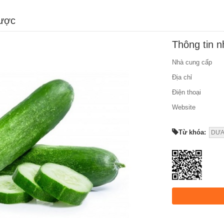
được
Thông tin 
Nhà cung cấp
Địa chỉ
Điện thoại
Website
Từ khóa:
DƯA