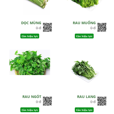
DỌC MÙNG
RAU MUỐNG
0 đ
0 đ
Còn hiệu lực
Còn hiệu lực
RAU NGÓT
RAU LANG
0 đ
0 đ
Còn hiệu lực
Còn hiệu lực