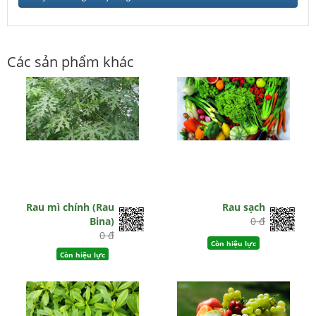
Các sản phẩm khác
Rau mì chính (Rau
Rau sạch
Bina)
0 đ
0 đ
Còn hiệu lực
Còn hiệu lực