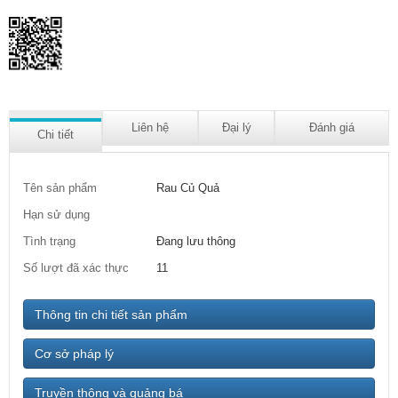
Liên hệ
Đại lý
Đánh giá
Chi tiết
Tên sản phẩm
Rau Củ Quả
Hạn sử dụng
Tình trạng
Đang lưu thông
Số lượt đã xác thực
11
Thông tin chi tiết sản phẩm
Cơ sở pháp lý
Truyền thông và quảng bá