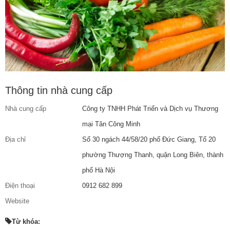
Thông tin nhà cung cấp
Nhà cung cấp
Công ty TNHH Phát Triển và Dịch vụ Thương
mại Tân Công Minh
Địa chỉ
Số 30 ngách 44/58/20 phố Đức Giang, Tổ 20
phường Thượng Thanh, quận Long Biên, thành
phố Hà Nội
Điện thoại
0912 682 899
Website
Từ khóa: