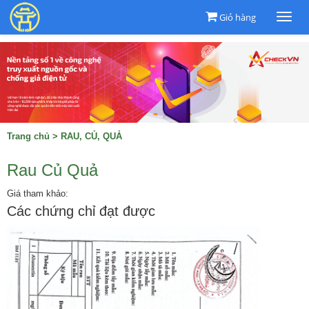
Giỏ hàng
Togg
navi
Trang chủ
>
RAU, CỦ, QUẢ
Rau Củ Quả
Giá tham khảo:
Các chứng chỉ đạt được