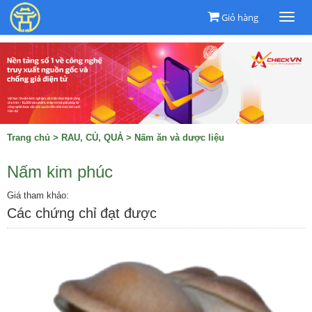
Giỏ hàng
Togg
navi
Trang chủ
>
RAU, CỦ, QUẢ
>
Nấm ăn và dược liệu
Nấm kim phúc
Giá tham khảo:
Các chứng chỉ đạt được