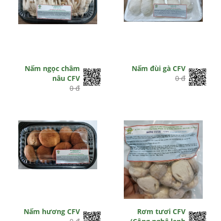
Nấm ngọc châm
Nấm đùi gà CFV
nâu CFV
0 đ
0 đ
Nấm hương CFV
Rơm tươi CFV