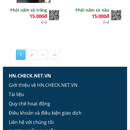
Phôi nấm sò trắng
Phôi nấm sò nâu
15.000đ
15.000đ
0 đ
0 đ
1
2
>
>>
HN.CHECK.NET.VN
Giới thiệu về HN.CHECK.NET.VN
Tài liệu
Quy chế hoạt động
Điều khoản và điều kiện giao dịch
Liên hệ với chúng tôi