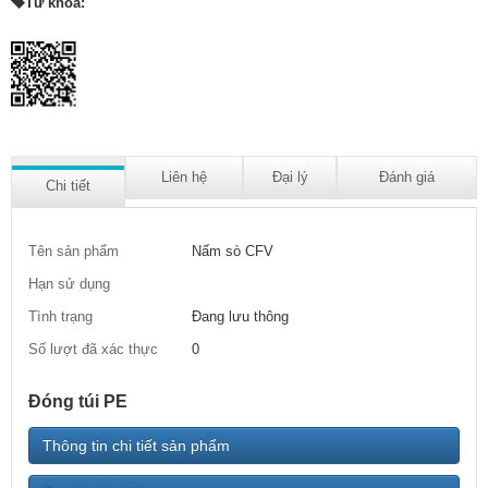
Từ khóa:
Liên hệ
Đại lý
Đánh giá
Chi tiết
Tên sản phẩm
Nấm sò CFV
Hạn sử dụng
Tình trạng
Đang lưu thông
Số lượt đã xác thực
0
Đóng túi PE
Thông tin chi tiết sản phẩm