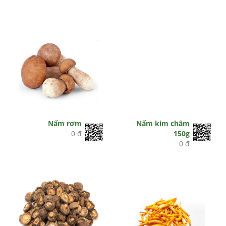
Nấm rơm
Nấm kim châm
0 đ
150g
0 đ