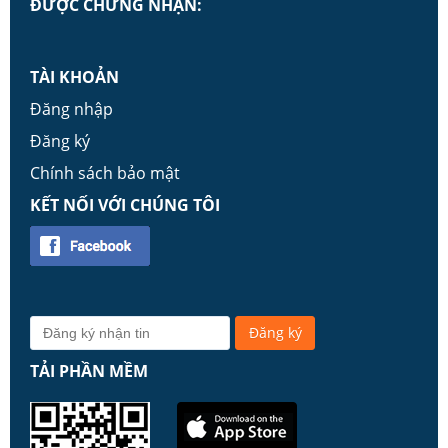
ĐƯỢC CHỨNG NHẬN:
TÀI KHOẢN
Đăng nhập
Đăng ký
Chính sách bảo mật
KẾT NỐI VỚI CHÚNG TÔI
TẢI PHẦN MỀM