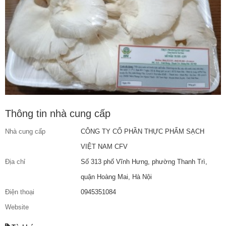
Thông tin nhà cung cấp
Nhà cung cấp
CÔNG TY CỔ PHẦN THỰC PHẨM SẠCH
VIỆT NAM CFV
Địa chỉ
Số 313 phố Vĩnh Hưng, phường Thanh Trì,
quận Hoàng Mai, Hà Nội
Điện thoại
0945351084
Website