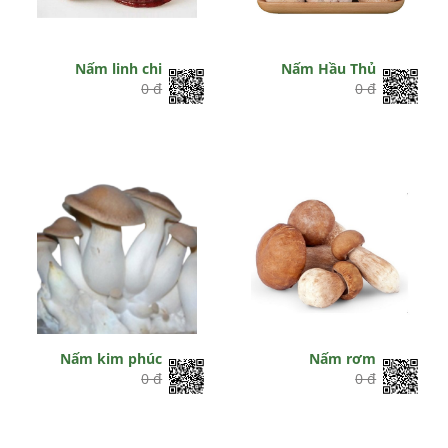
Nấm linh chi
Nấm Hầu Thủ
0 đ
0 đ
Nấm kim phúc
Nấm rơm
0 đ
0 đ