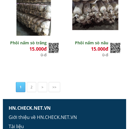
Phôi nấm sò trắng
Phôi nấm sò nâu
15.000đ
15.000đ
0 đ
0 đ
1
2
>
>>
HN.CHECK.NET.VN
Giới thiệu về HN.CHECK.NET.VN
Tài liệu