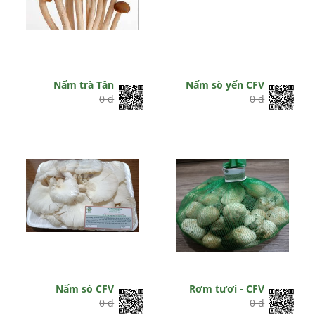
Nấm trà Tân
Nấm sò yến CFV
0 đ
0 đ
Nấm sò CFV
Rơm tươi - CFV
0 đ
0 đ