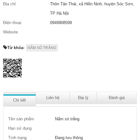
Địa chỉ
Thôn Tân Thái, xã Hiền Ninh, huyện Sóc Sơn,
TP Hà Nội
Điện thoại
0949908599
Website
Từ khóa:
NẤM SÒ TRẮNG
Liên hệ
Đại lý
Đánh giá
Chi tiết
Tên sản phẩm
Nấm sò trắng
Hạn sử dụng
Tình trạng
Đang lưu thông