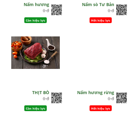
Nấm hương
Nấm sò Tư Bản
0 đ
0 đ
Còn hiệu lực
Hết hiệu lực
THỊT BÒ
Nấm hương rừng
0 đ
0 đ
Còn hiệu lực
Hết hiệu lực