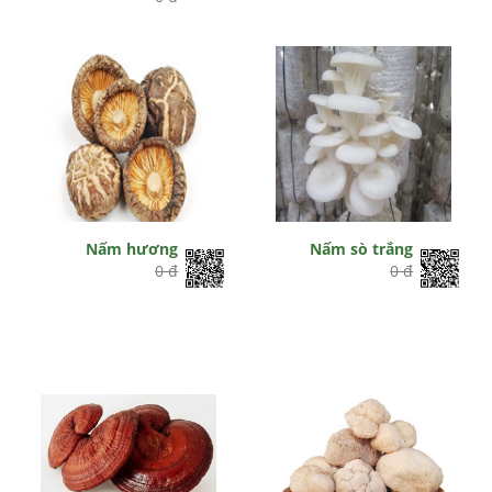
Nấm hương
Nấm sò trắng
0 đ
0 đ