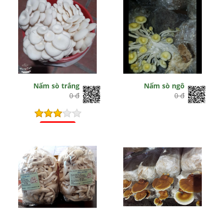
Hết hiệu lực
Nấm sò trắng
Nấm sò ngô
0 đ
0 đ
Hết hiệu lực