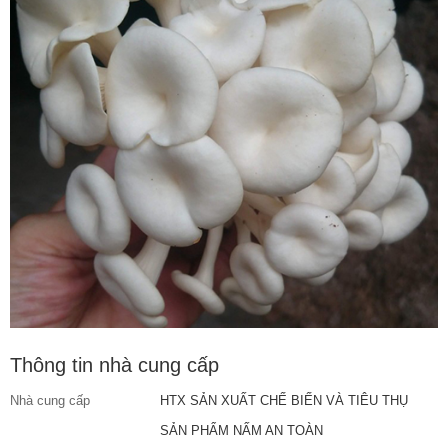
Thông tin nhà cung cấp
Nhà cung cấp
HTX SẢN XUẤT CHẾ BIẾN VÀ TIÊU THỤ
SẢN PHẨM NẤM AN TOÀN