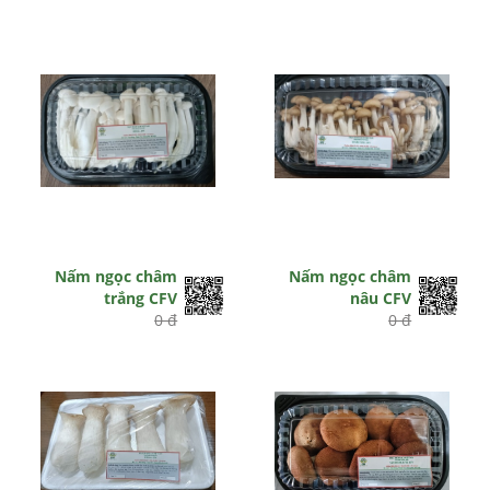
Nấm ngọc châm
Nấm ngọc châm
trắng CFV
nâu CFV
0 đ
0 đ