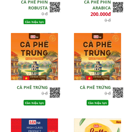
CÀ PHÊ PHIN
CÀ PHÊ PHIN
ROBUSTA
ARABICA
0 đ
200.000đ
0 đ
Còn hiệu lực
Còn hiệu lực
CÀ PHÊ TRỨNG
CÀ PHÊ TRỨNG
0 đ
0 đ
Còn hiệu lực
Còn hiệu lực