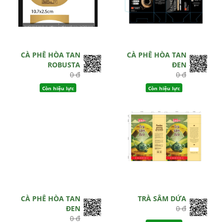
CÀ PHÊ HÒA TAN
CÀ PHÊ HÒA TAN
ROBUSTA
ĐEN
0 đ
0 đ
Còn hiệu lực
Còn hiệu lực
CÀ PHÊ HÒA TAN
TRÀ SÂM DỨA
ĐEN
0 đ
0 đ