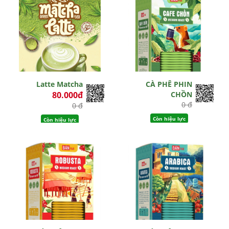
Latte Matcha
CÀ PHÊ PHIN
80.000đ
CHỒN
0 đ
0 đ
Còn hiệu lực
Còn hiệu lực