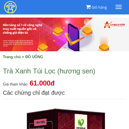
Giỏ hàng
Togg
navi
Trang chủ
>
ĐỒ UỐNG
Trà Xanh Túi Lọc (hương sen)
61.000đ
Giá tham khảo:
Các chứng chỉ đạt được