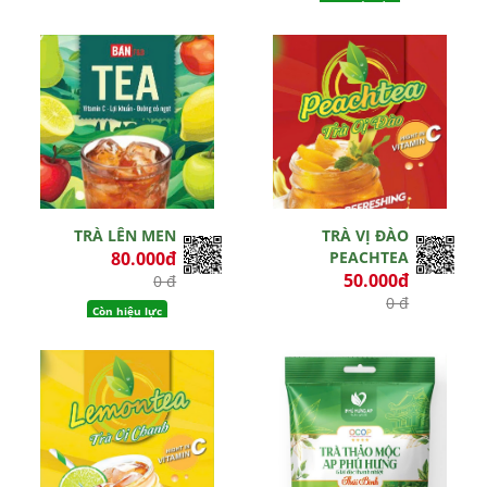
TRÀ LÊN MEN
TRÀ VỊ ĐÀO
80.000đ
PEACHTEA
50.000đ
0 đ
0 đ
Còn hiệu lực
Còn hiệu lực