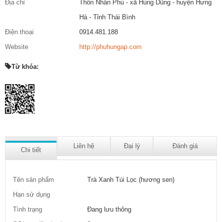
Địa chỉ
Thôn Nhân Phú - xã Hùng Dũng - huyện Hưng
Hà - Tỉnh Thái Bình
Điện thoại
0914.481.188
Website
http://phuhungap.com
Từ khóa:
Liên hệ
Đại lý
Đánh giá
Chi tiết
Tên sản phẩm
Trà Xanh Túi Lọc (hương sen)
Hạn sử dụng
Tình trạng
Đang lưu thông