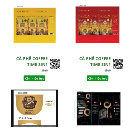
CÀ PHÊ COFFEE
CÀ PHÊ COFFEE
TIME 3IN1
TIME 3IN1
0 đ
0 đ
Còn hiệu lực
Còn hiệu lực