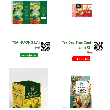
TRÀ HƯƠNG LÀI
Trà Dây Thìa Canh
0 đ
Linh Chi
0 đ
Còn hiệu lực
Hết hiệu lực