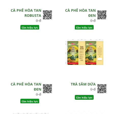
CÀ PHÊ HÒA TAN
CÀ PHÊ HÒA TAN
ROBUSTA
ĐEN
0 đ
0 đ
Còn hiệu lực
Còn hiệu lực
CÀ PHÊ HÒA TAN
TRÀ SÂM DỨA
ĐEN
0 đ
0 đ
Còn hiệu lực
Còn hiệu lực