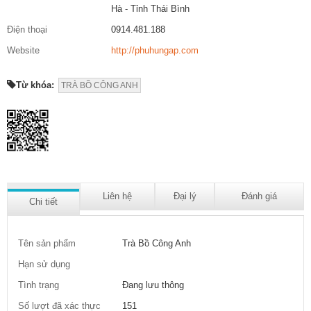
Hà - Tỉnh Thái Bình
Điện thoại
0914.481.188
Website
http://phuhungap.com
Từ khóa:
TRÀ BỒ CÔNG ANH
Liên hệ
Đại lý
Đánh giá
Chi tiết
Tên sản phẩm
Trà Bồ Công Anh
Hạn sử dụng
Tình trạng
Đang lưu thông
Số lượt đã xác thực
151