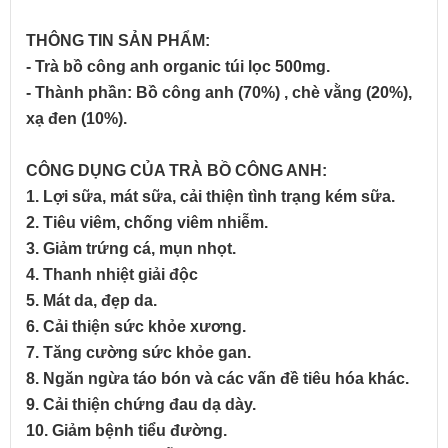
THÔNG TIN SẢN PHẨM:
- Trà bồ công anh organic túi lọc 500mg.
- Thành phần: Bồ công anh (70%) , chè vằng (20%),
xạ đen (10%).
CÔNG DỤNG CỦA TRÀ BỒ CÔNG ANH:
1. Lợi sữa, mát sữa, cải thiện tình trạng kém sữa.
2. Tiêu viêm, chống viêm nhiễm.
3. Giảm trứng cá, mụn nhọt.
4. Thanh nhiệt giải độc
5. Mát da, đẹp da.
6. Cải thiện sức khỏe xương.
7. Tăng cường sức khỏe gan.
8. Ngăn ngừa táo bón và các vấn đề tiêu hóa khác.
9. Cải thiện chứng đau dạ dày.
10. Giảm bệnh tiểu đường.