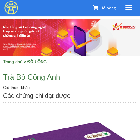
Giỏ hàng
Togg
navi
Trang chủ
>
ĐỒ UỐNG
Trà Bồ Công Anh
Giá tham khảo:
Các chứng chỉ đạt được