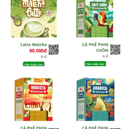
Latte Matcha
CÀ PHÊ PHIN
80.000đ
CHỒN
0 đ
0 đ
Còn hiệu lực
Còn hiệu lực
CÀ PHÊ PHIN
CÀ PHÊ PHIN