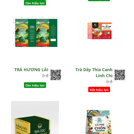
Còn hiệu lực
TRÀ HƯƠNG LÀI
Trà Dây Thìa Canh
0 đ
Linh Chi
0 đ
Còn hiệu lực
Hết hiệu lực