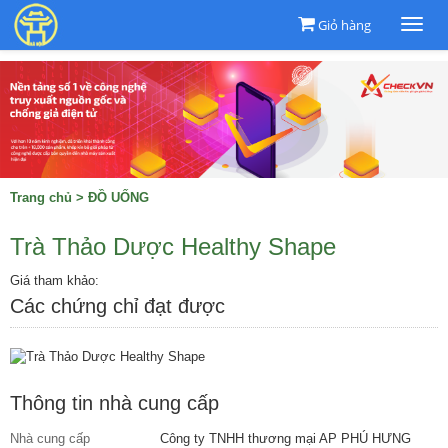
Giỏ hàng
Togg
navi
Trang chủ
>
ĐỒ UỐNG
Trà Thảo Dược Healthy Shape
Giá tham khảo:
Các chứng chỉ đạt được
Thông tin nhà cung cấp
Nhà cung cấp
Công ty TNHH thương mại AP PHÚ HƯNG