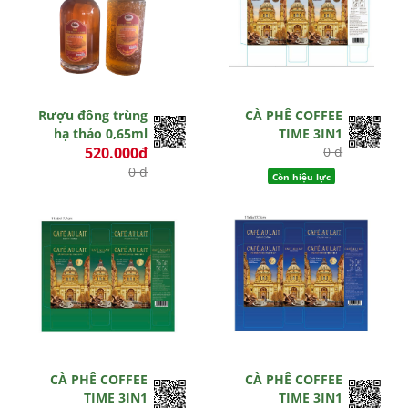
Rượu đông trùng
CÀ PHÊ COFFEE
hạ thảo 0,65ml
TIME 3IN1
520.000đ
0 đ
0 đ
Còn hiệu lực
Hết hiệu lực
CÀ PHÊ COFFEE
CÀ PHÊ COFFEE
TIME 3IN1
TIME 3IN1