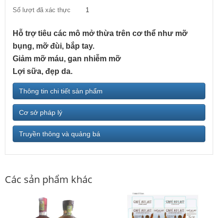
Số lượt đã xác thực
1
Hỗ trợ tiêu các mô mở thừa trên cơ thể như mỡ
bụng, mỡ đùi, bắp tay.
Giảm mỡ máu, gan nhiễm mỡ
Lợi sữa, đẹp da.
Thông tin chi tiết sản phẩm
Cơ sở pháp lý
Truyền thông và quảng bá
Các sản phẩm khác