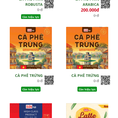
ROBUSTA
ARABICA
0 đ
200.000đ
0 đ
Còn hiệu lực
Còn hiệu lực
CÀ PHÊ TRỨNG
CÀ PHÊ TRỨNG
0 đ
0 đ
Còn hiệu lực
Còn hiệu lực