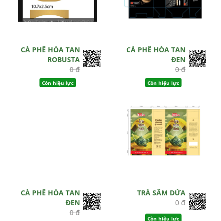
CÀ PHÊ HÒA TAN
CÀ PHÊ HÒA TAN
ROBUSTA
ĐEN
0 đ
0 đ
Còn hiệu lực
Còn hiệu lực
CÀ PHÊ HÒA TAN
TRÀ SÂM DỨA
ĐEN
0 đ
0 đ
Còn hiệu lực