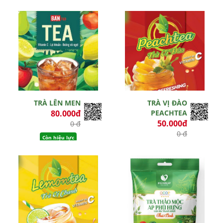
TRÀ LÊN MEN
TRÀ VỊ ĐÀO
80.000đ
PEACHTEA
50.000đ
0 đ
0 đ
Còn hiệu lực
Còn hiệu lực