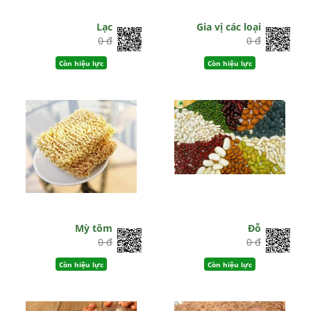
Lạc
Gia vị các loại
0 đ
0 đ
Còn hiệu lực
Còn hiệu lực
Mỳ tôm
Đỗ
0 đ
0 đ
Còn hiệu lực
Còn hiệu lực