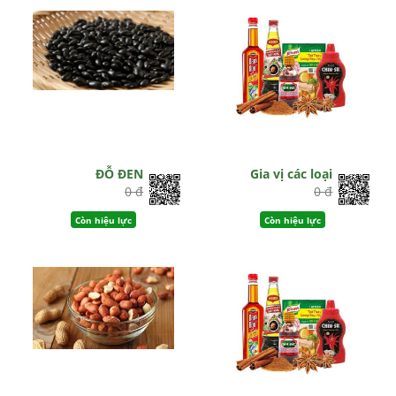
ĐỖ ĐEN
Gia vị các loại
0 đ
0 đ
Còn hiệu lực
Còn hiệu lực