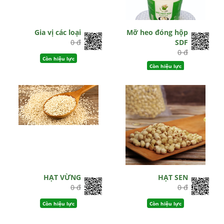
Gia vị các loại
Mỡ heo đóng hộp
0 đ
SDF
0 đ
Còn hiệu lực
Còn hiệu lực
HẠT VỪNG
HẠT SEN
0 đ
0 đ
Còn hiệu lực
Còn hiệu lực