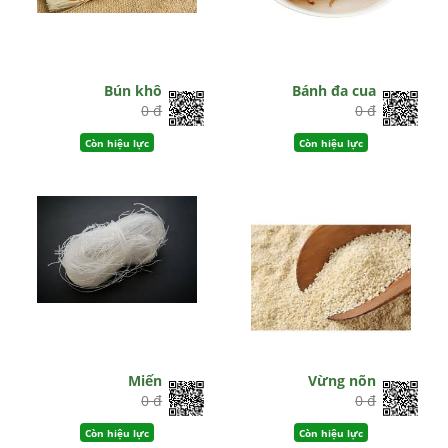
Bún khô
Bánh đa cua
0 đ
0 đ
Còn hiệu lực
Còn hiệu lực
Miến
Vừng nõn
0 đ
0 đ
Còn hiệu lực
Còn hiệu lực