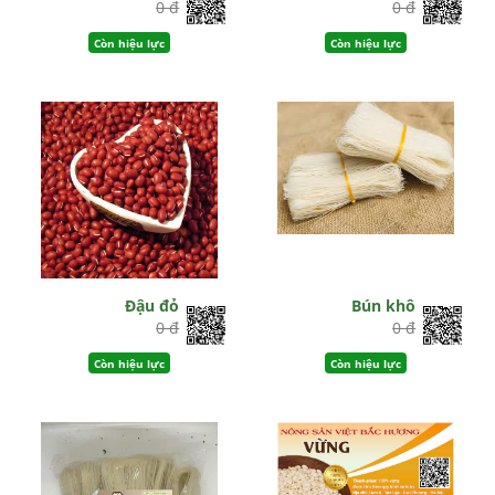
0 đ
0 đ
Còn hiệu lực
Còn hiệu lực
Đậu đỏ
Bún khô
0 đ
0 đ
Còn hiệu lực
Còn hiệu lực