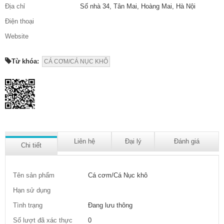
Địa chỉ
Số nhà 34, Tân Mai, Hoàng Mai, Hà Nội
Điện thoại
Website
Từ khóa:
CÁ CƠM/CÁ NỤC KHÔ
Liên hệ
Đại lý
Đánh giá
Chi tiết
Tên sản phẩm
Cá cơm/Cá Nục khô
Hạn sử dụng
Tình trạng
Đang lưu thông
Số lượt đã xác thực
0