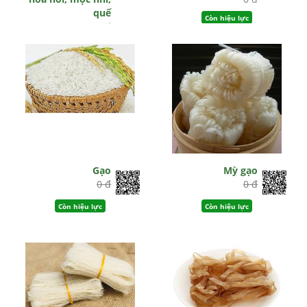
quế
Còn hiệu lực
0 đ
Còn hiệu lực
Gạo
Mỳ gạo
0 đ
0 đ
Còn hiệu lực
Còn hiệu lực