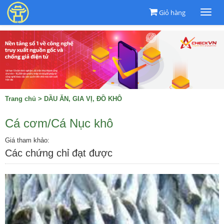
Giỏ hàng
Togg
navi
Trang chủ
>
DẦU ĂN, GIA VỊ, ĐỒ KHÔ
Cá cơm/Cá Nục khô
Giá tham khảo:
Các chứng chỉ đạt được