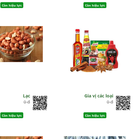
Còn hiệu lực
Còn hiệu lực
Lạc
Gia vị các loại
0 đ
0 đ
Còn hiệu lực
Còn hiệu lực