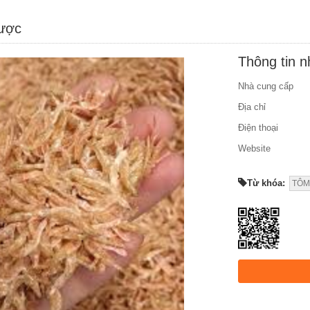
được
Thông tin 
Nhà cung cấp
Địa chỉ
Điện thoại
Website
Từ khóa:
TÔM