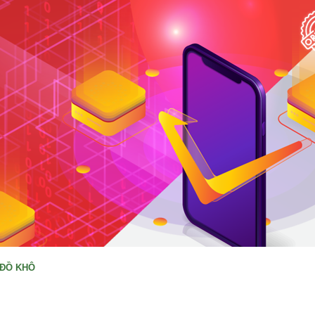
, ĐỒ KHÔ