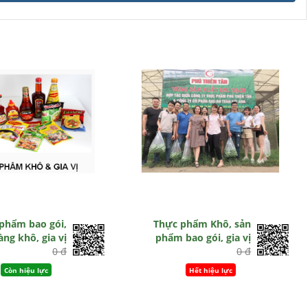
phẩm bao gói,
Thực phẩm Khô, sản
àng khô, gia vị
phẩm bao gói, gia vị
0 đ
0 đ
Còn hiệu lực
Hết hiệu lực