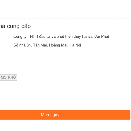
nhà cung cấp
Công ty TNHH đầu tư và phát triển thủy hải sản An Phát
Số nhà 34, Tân Mai, Hoàng Mai, Hà Nội
 MOI KHÔ