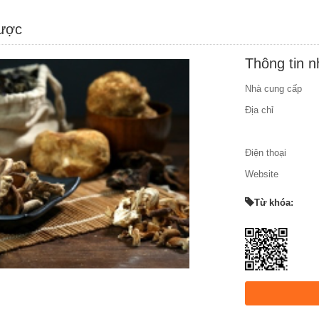
được
Thông tin 
Nhà cung cấp
Địa chỉ
Điện thoại
Website
Từ khóa: