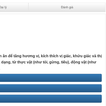
Đại lý
Đánh giá
n để tăng hương vị, kích thích vị giác, khứu giác và thị
dạng, từ thực vật (như tỏi, gừng, tiêu), động vật (như
.