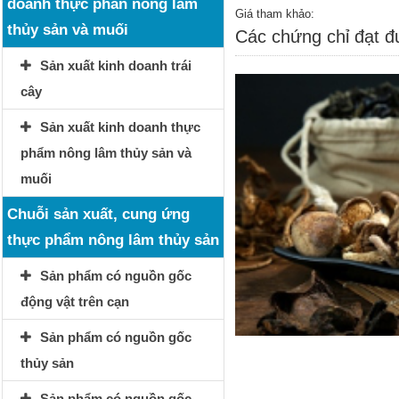
doanh thực phẩn nông lâm
Giá tham khảo:
thủy sản và muối
Các chứng chỉ đạt 
Sản xuất kinh doanh trái
cây
Sản xuất kinh doanh thực
phẩm nông lâm thủy sản và
muối
Chuỗi sản xuất, cung ứng
thực phẩm nông lâm thủy sản
Sản phẩm có nguồn gốc
động vật trên cạn
Sản phẩm có nguồn gốc
thủy sản
Sản phẩm có nguồn gốc