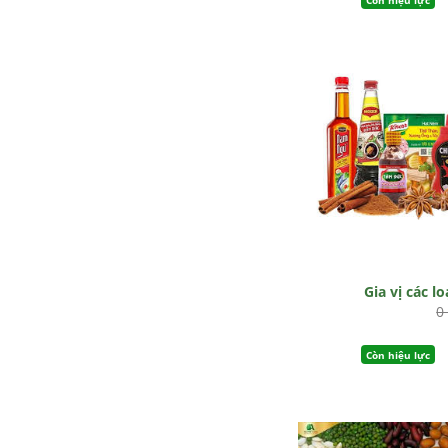
Gia vị các lo
0
Còn hiệu lực