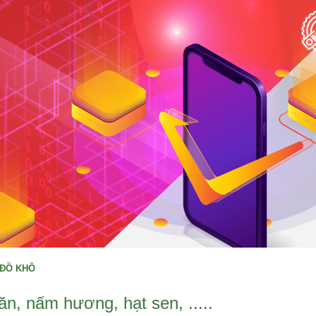
, ĐỒ KHÔ
, nấm hương, hạt sen, .....