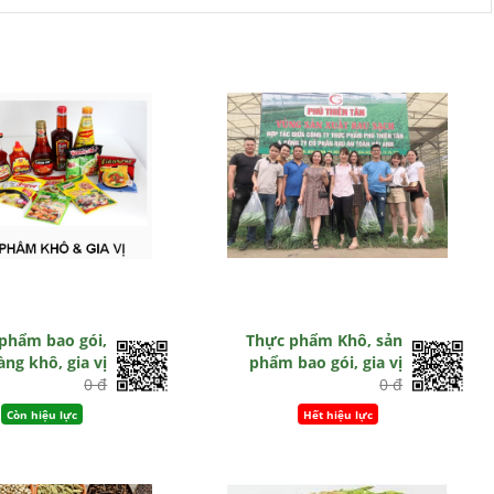
phẩm bao gói,
Thực phẩm Khô, sản
àng khô, gia vị
phẩm bao gói, gia vị
0 đ
0 đ
Còn hiệu lực
Hết hiệu lực