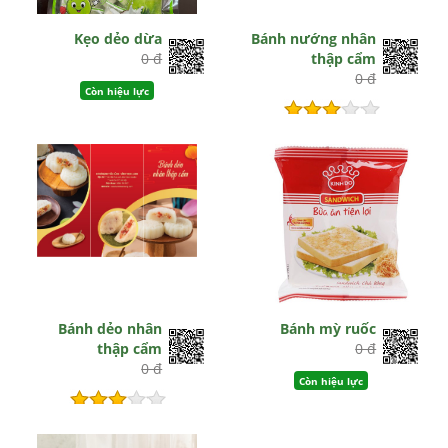
Kẹo dẻo dừa
Bánh nướng nhân
0 đ
thập cẩm
0 đ
Còn hiệu lực
Còn hiệu lực
Bánh dẻo nhân
Bánh mỳ ruốc
thập cẩm
0 đ
0 đ
Còn hiệu lực
Còn hiệu lực