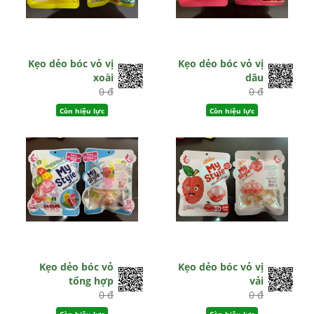
Kẹo dẻo bóc vỏ vị
Kẹo dẻo bóc vỏ vị
xoài
dâu
0 đ
0 đ
Còn hiệu lực
Còn hiệu lực
Kẹo dẻo bóc vỏ
Kẹo dẻo bóc vỏ vị
tổng hợp
vải
0 đ
0 đ