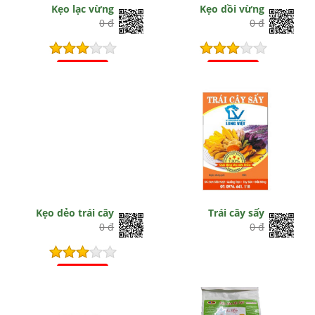
Kẹo lạc vừng
Kẹo dồi vừng
0 đ
0 đ
Hết hiệu lực
Hết hiệu lực
Kẹo dẻo trái cây
Trái cây sấy
0 đ
0 đ
Hết hiệu lực