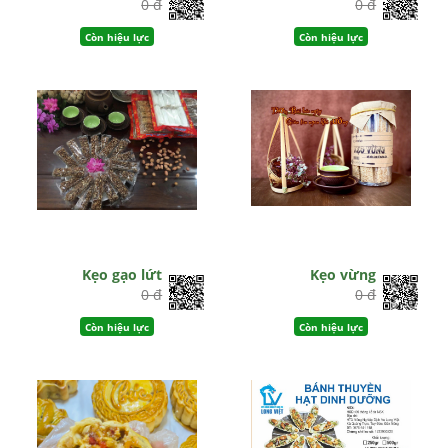
0 đ
0 đ
Còn hiệu lực
Còn hiệu lực
Kẹo gạo lứt
Kẹo vừng
0 đ
0 đ
Còn hiệu lực
Còn hiệu lực