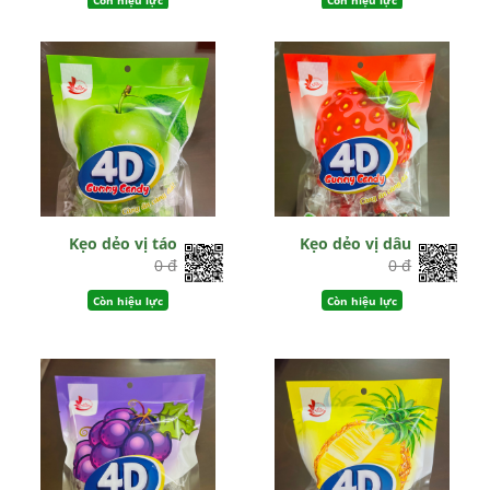
Còn hiệu lực
Còn hiệu lực
Kẹo dẻo vị táo
Kẹo dẻo vị dâu
0 đ
0 đ
Còn hiệu lực
Còn hiệu lực