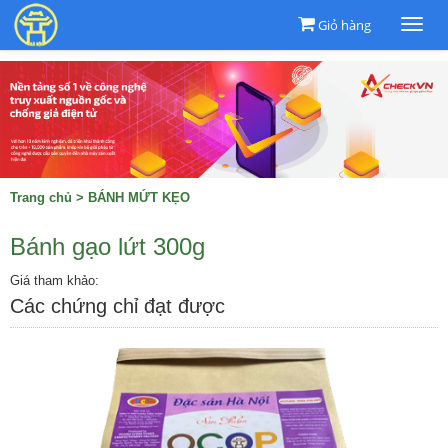
Giỏ hàng
Togg
navi
Trang chủ
>
BÁNH MỨT KẸO
Bánh gạo lứt 300g
Giá tham khảo:
Các chứng chỉ đạt được