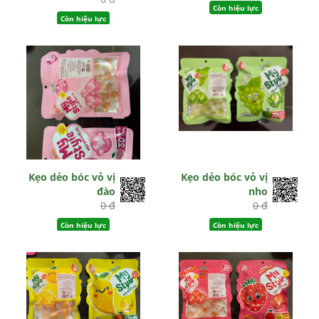
Còn hiệu lực
Còn hiệu lực
Kẹo dẻo bóc vỏ vị
Kẹo dẻo bóc vỏ vị
đào
nho
0 đ
0 đ
Còn hiệu lực
Còn hiệu lực