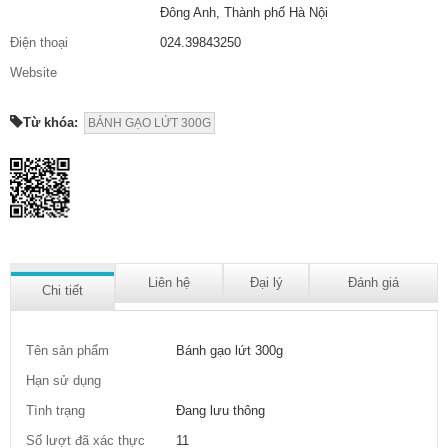
Đông Anh, Thành phố Hà Nội
Điện thoại
024.39843250
Website
Từ khóa:
BÁNH GẠO LỨT 300G
Liên hệ
Đại lý
Đánh giá
Chi tiết
Tên sản phẩm
Bánh gạo lứt 300g
Hạn sử dụng
Tình trạng
Đang lưu thông
Số lượt đã xác thực
11