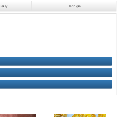
Đại lý
Đánh giá