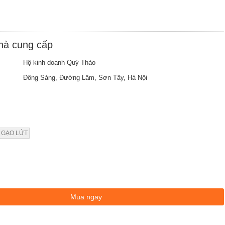
nhà cung cấp
Hộ kinh doanh Quý Thảo
Đông Sàng, Đường Lâm, Sơn Tây, Hà Nội
 GẠO LỨT