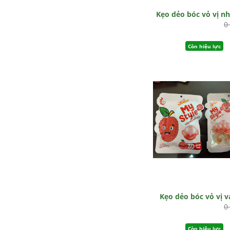
Kẹo dẻo bóc vỏ vị n
0
Còn hiệu lực
Kẹo dẻo bóc vỏ vị v
0
Còn hiệu lực