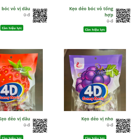
 bóc vỏ vị dâu
Kẹo dẻo bóc vỏ tổng
0 đ
hợp
0 đ
Còn hiệu lực
Còn hiệu lực
Kẹo dẻo vị dâu
Kẹo dẻo vị nho
0 đ
0 đ
Còn hiệu lực
Còn hiệu lực