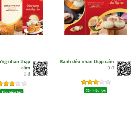
ớng nhân thập
Bánh dẻo nhân thập cẩm
cẩm
0 đ
0 đ
Còn hiệu lực
Còn hiệu lực