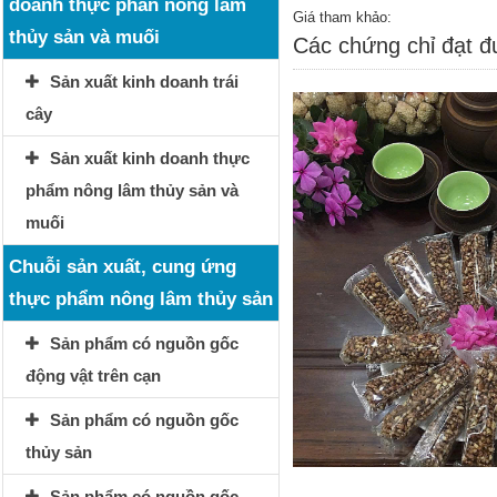
doanh thực phẩn nông lâm
Giá tham khảo:
thủy sản và muối
Các chứng chỉ đạt 
Sản xuất kinh doanh trái
cây
Sản xuất kinh doanh thực
phẩm nông lâm thủy sản và
muối
Chuỗi sản xuất, cung ứng
thực phẩm nông lâm thủy sản
Sản phẩm có nguồn gốc
động vật trên cạn
Sản phẩm có nguồn gốc
thủy sản
Sản phẩm có nguồn gốc