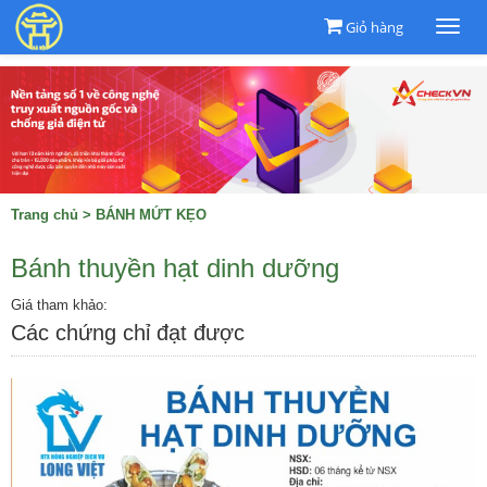
Giỏ hàng
Togg
navi
Trang chủ
>
BÁNH MỨT KẸO
Bánh thuyền hạt dinh dưỡng
Giá tham khảo:
Các chứng chỉ đạt được