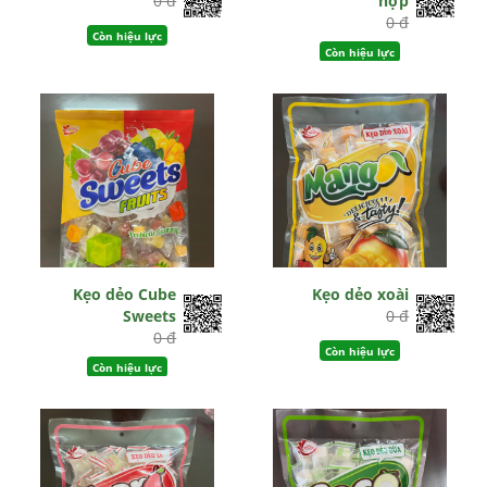
0 đ
hợp
0 đ
Còn hiệu lực
Còn hiệu lực
Kẹo dẻo Cube
Kẹo dẻo xoài
Sweets
0 đ
0 đ
Còn hiệu lực
Còn hiệu lực