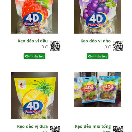
Kẹo dẻo vị dâu
Kẹo dẻo vị nho
0 đ
0 đ
Còn hiệu lực
Còn hiệu lực
Kẹo dẻo vị dứa
Kẹo dẻo mix tổng