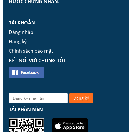
ĐƯỢC CHỨNG NHẬN:
TÀI KHOẢN
Đăng nhập
Đăng ký
Chính sách bảo mật
KẾT NỐI VỚI CHÚNG TÔI
TẢI PHẦN MỀM