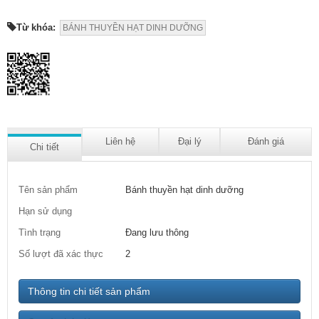
Từ khóa:
BÁNH THUYỀN HẠT DINH DƯỠNG
Liên hệ
Đại lý
Đánh giá
Chi tiết
Tên sản phẩm
Bánh thuyền hạt dinh dưỡng
Hạn sử dụng
Tình trạng
Đang lưu thông
Số lượt đã xác thực
2
Thông tin chi tiết sản phẩm