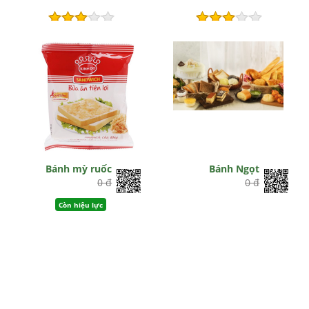
Còn hiệu lực
Còn hiệu lực
Bánh mỳ ruốc
Bánh Ngọt
0 đ
0 đ
Còn hiệu lực