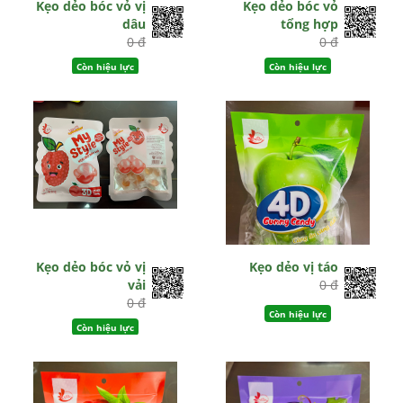
Kẹo dẻo bóc vỏ vị
Kẹo dẻo bóc vỏ
dâu
tổng hợp
0 đ
0 đ
Còn hiệu lực
Còn hiệu lực
Kẹo dẻo bóc vỏ vị
Kẹo dẻo vị táo
vải
0 đ
0 đ
Còn hiệu lực
Còn hiệu lực