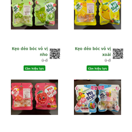
Kẹo dẻo bóc vỏ vị
Kẹo dẻo bóc vỏ vị
nho
xoài
0 đ
0 đ
Còn hiệu lực
Còn hiệu lực