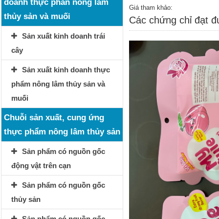
doanh thực phẩn nông lâm
Giá tham khảo:
thủy sản và muối
Các chứng chỉ đạt 
Sản xuất kinh doanh trái
cây
Sản xuất kinh doanh thực
phẩm nông lâm thủy sản và
muối
Chuỗi sản xuất, cung ứng
thực phẩm nông lâm thủy sản
Sản phẩm có nguồn gốc
động vật trên cạn
Sản phẩm có nguồn gốc
thủy sản
Sản phẩm có nguồn gốc