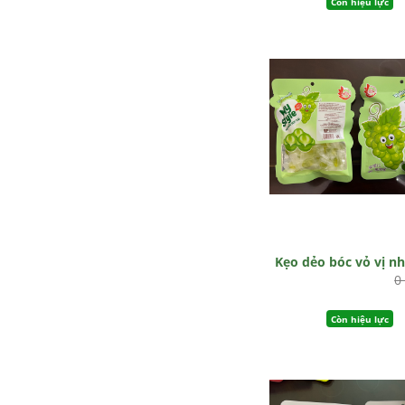
Còn hiệu lực
Kẹo dẻo bóc vỏ vị n
0
Còn hiệu lực