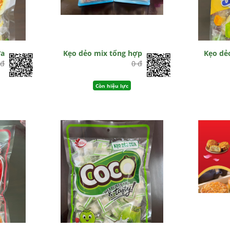
ứa
Kẹo dẻo mix tổng hợp
Kẹo dẻ
 đ
0 đ
Còn hiệu lực