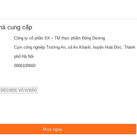
nhà cung cấp
Công ty cổ phần SX – TM thực phẩm Đông Dương
Cụm công nghiệp Trường An, xã An Khánh, huyện Hoài Đức, Thành
phố Hà Nội
0906100660
 DẺO BÓC VỎ VỊ ĐÀO