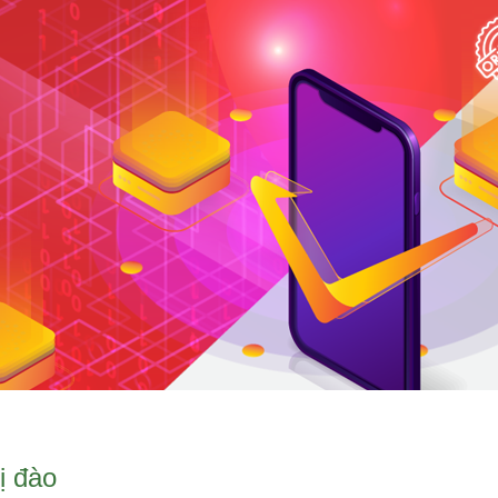
ị đào