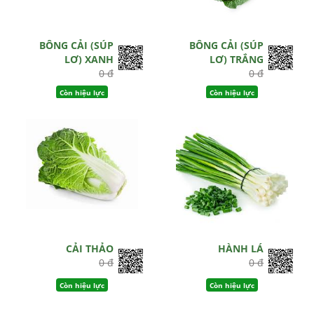
BÔNG CẢI (SÚP
BÔNG CẢI (SÚP
LƠ) XANH
LƠ) TRẮNG
0 đ
0 đ
Còn hiệu lực
Còn hiệu lực
CẢI THẢO
HÀNH LÁ
0 đ
0 đ
Còn hiệu lực
Còn hiệu lực