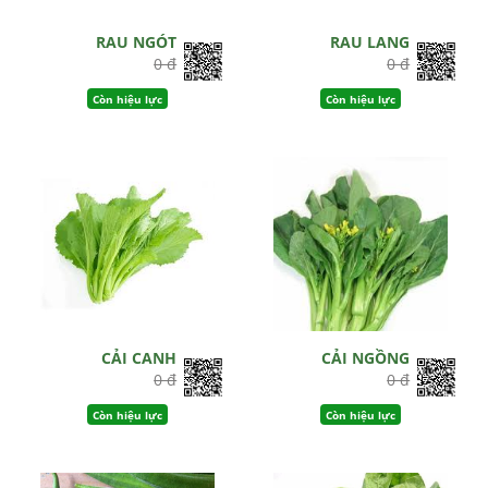
RAU NGÓT
RAU LANG
0 đ
0 đ
Còn hiệu lực
Còn hiệu lực
CẢI CANH
CẢI NGỒNG
0 đ
0 đ
Còn hiệu lực
Còn hiệu lực