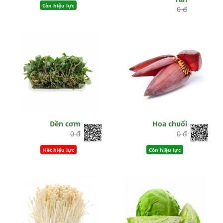
Còn hiệu lực
0 đ
Còn hiệu lực
Dền cơm
Hoa chuối
0 đ
0 đ
Hết hiệu lực
Còn hiệu lực