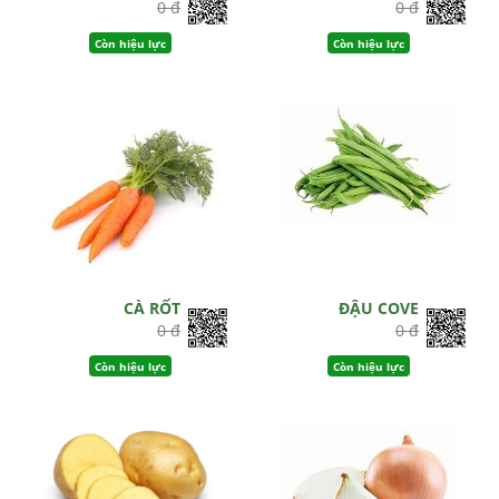
0 đ
0 đ
Còn hiệu lực
Còn hiệu lực
CÀ RỐT
ĐẬU COVE
0 đ
0 đ
Còn hiệu lực
Còn hiệu lực