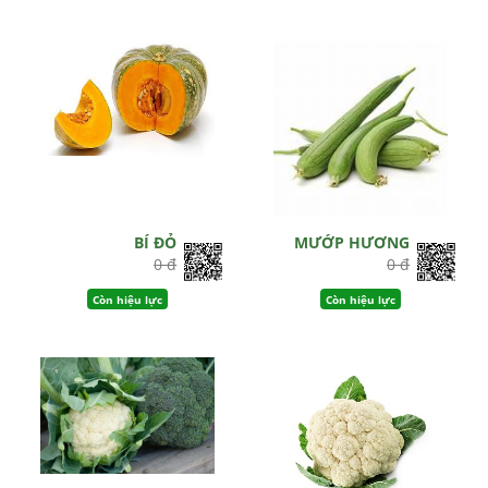
BÍ ĐỎ
MƯỚP HƯƠNG
0 đ
0 đ
Còn hiệu lực
Còn hiệu lực