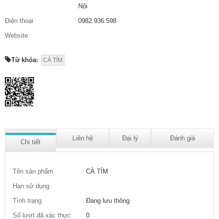
Nội
Điện thoại
0982.936.598
Website
Từ khóa:
CÀ TÍM
Liên hệ
Đại lý
Đánh giá
Chi tiết
Tên sản phẩm
CÀ TÍM
Hạn sử dụng
Tình trạng
Đang lưu thông
Số lượt đã xác thực
0