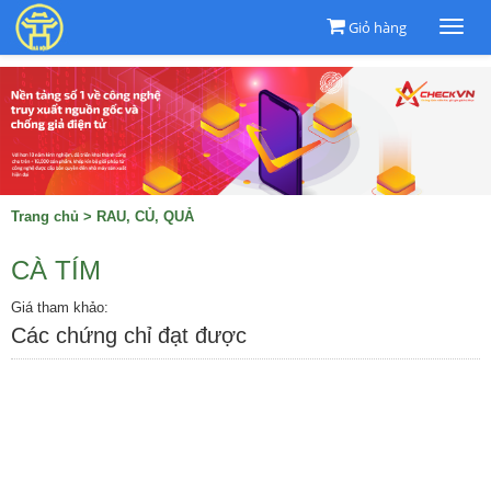
Giỏ hàng
Togg
navi
Trang chủ
>
RAU, CỦ, QUẢ
CÀ TÍM
Giá tham khảo:
Các chứng chỉ đạt được