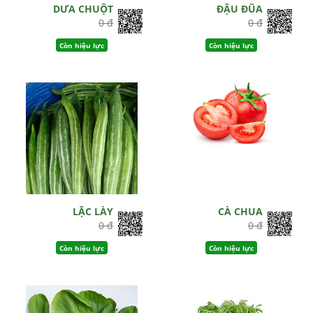
DƯA CHUỘT
ĐẬU ĐŨA
0 đ
0 đ
Còn hiệu lực
Còn hiệu lực
LẶC LÀY
CÀ CHUA
0 đ
0 đ
Còn hiệu lực
Còn hiệu lực