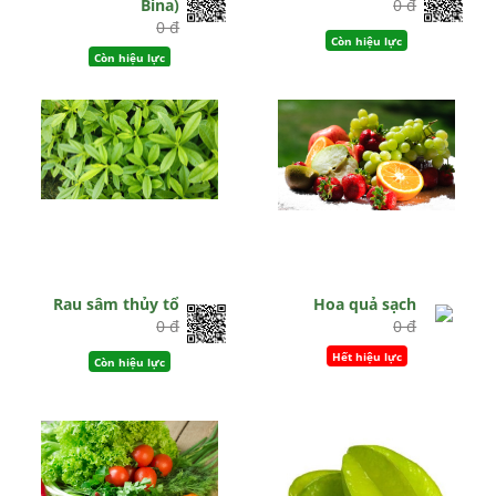
Bina)
0 đ
0 đ
Còn hiệu lực
Còn hiệu lực
Rau sâm thủy tổ
Hoa quả sạch
0 đ
0 đ
Hết hiệu lực
Còn hiệu lực