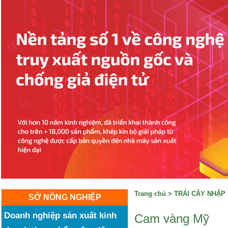
Trang chủ
>
TRÁI CÂY NHẬP
SỞ NÔNG NGHIỆP
Doanh nghiệp sản xuất kinh
Cam vàng Mỹ