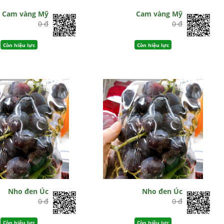
Cam vàng Mỹ
Cam vàng Mỹ
0 đ
0 đ
Còn hiệu lực
Còn hiệu lực
Nho đen Úc
Nho đen Úc
0 đ
0 đ
Còn hiệu lực
Còn hiệu lực