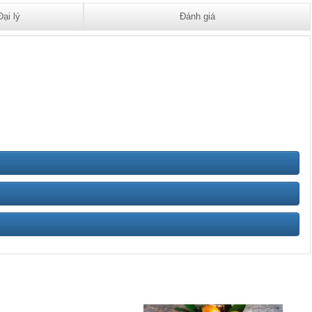
Đại lý
Đánh giá