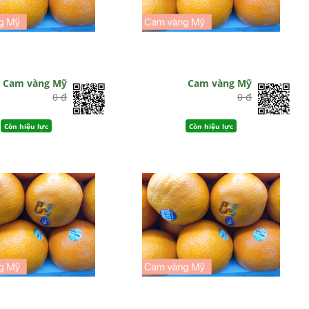
Cam vàng Mỹ
Cam vàng Mỹ
0 đ
0 đ
Còn hiệu lực
Còn hiệu lực