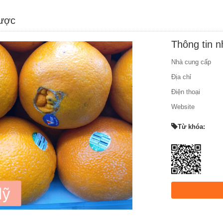
được
Thông tin 
Nhà cung cấp
Địa chỉ
Điện thoại
Website
Từ khóa: