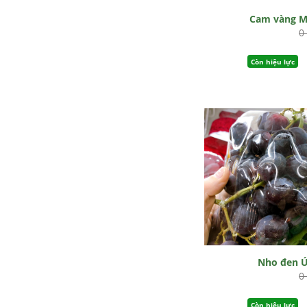
Cam vàng 
0
Còn hiệu lực
Nho đen 
0
Còn hiệu lực