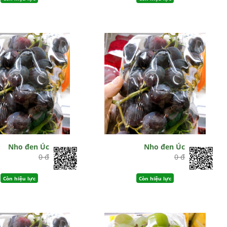
Nho đen Úc
Nho đen Úc
0 đ
0 đ
Còn hiệu lực
Còn hiệu lực