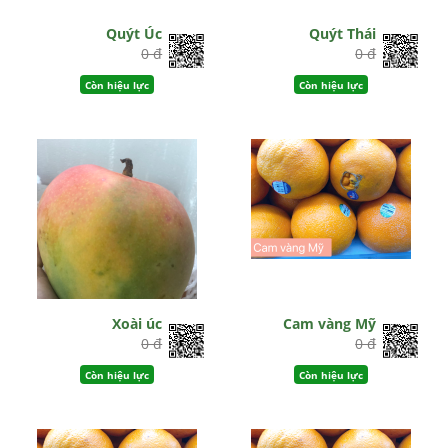
Quýt Úc
Quýt Thái
0 đ
0 đ
Còn hiệu lực
Còn hiệu lực
Xoài úc
Cam vàng Mỹ
0 đ
0 đ
Còn hiệu lực
Còn hiệu lực