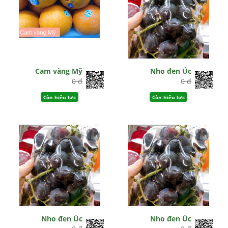
Cam vàng Mỹ
Nho đen Úc
0 đ
0 đ
Còn hiệu lực
Còn hiệu lực
Nho đen Úc
Nho đen Úc