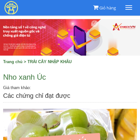
Giỏ hàng
Togg
navi
Trang chủ
>
TRÁI CÂY NHẬP KHẨU
Nho xanh Úc
Giá tham khảo:
Các chứng chỉ đạt được