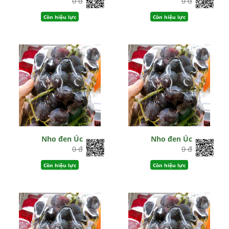
0 đ
0 đ
Còn hiệu lực
Còn hiệu lực
Nho đen Úc
Nho đen Úc
0 đ
0 đ
Còn hiệu lực
Còn hiệu lực