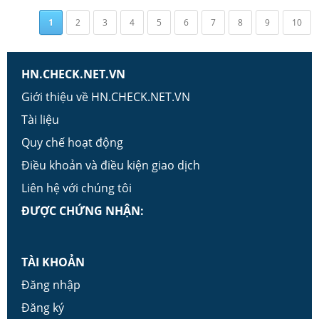
1
2
3
4
5
6
7
8
9
10
HN.CHECK.NET.VN
Giới thiệu về HN.CHECK.NET.VN
Tài liệu
Quy chế hoạt động
Điều khoản và điều kiện giao dịch
Liên hệ với chúng tôi
ĐƯỢC CHỨNG NHẬN:
TÀI KHOẢN
Đăng nhập
Đăng ký