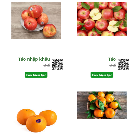
Táo nhập khẩu
Táo
0 đ
0 đ
Còn hiệu lực
Còn hiệu lực