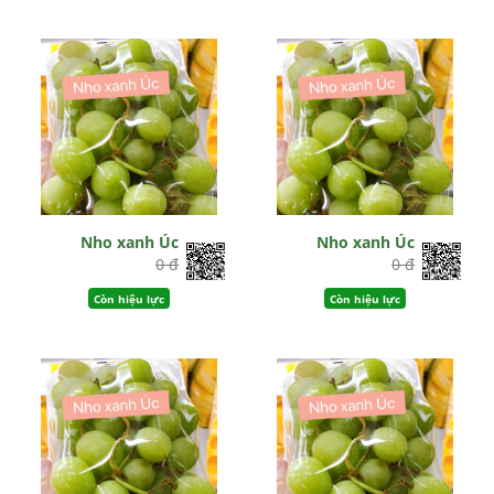
Nho xanh Úc
Nho xanh Úc
0 đ
0 đ
Còn hiệu lực
Còn hiệu lực