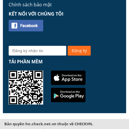
Chính sách bảo mật
KẾT NỐI VỚI CHÚNG TÔI
TẢI PHẦN MỀM
Bản quyền hn.check.net.vn thuộc về CHECKVN.