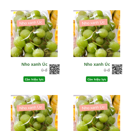
Nho xanh Úc
Nho xanh Úc
0 đ
0 đ
Còn hiệu lực
Còn hiệu lực