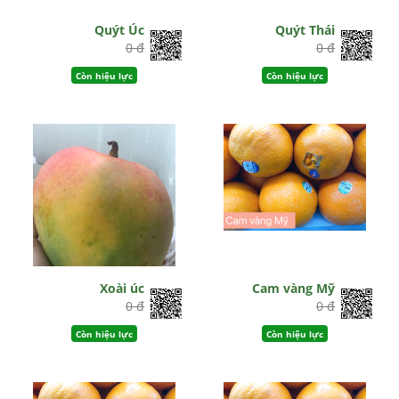
Quýt Úc
Quýt Thái
0 đ
0 đ
Còn hiệu lực
Còn hiệu lực
Xoài úc
Cam vàng Mỹ
0 đ
0 đ
Còn hiệu lực
Còn hiệu lực