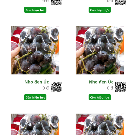
0 đ
0 đ
Còn hiệu lực
Còn hiệu lực
Nho đen Úc
Nho đen Úc
0 đ
0 đ
Còn hiệu lực
Còn hiệu lực