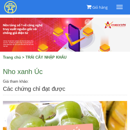
Giỏ hàng
Togg
navi
Trang chủ
>
TRÁI CÂY NHẬP KHẨU
Nho xanh Úc
Giá tham khảo:
Các chứng chỉ đạt được