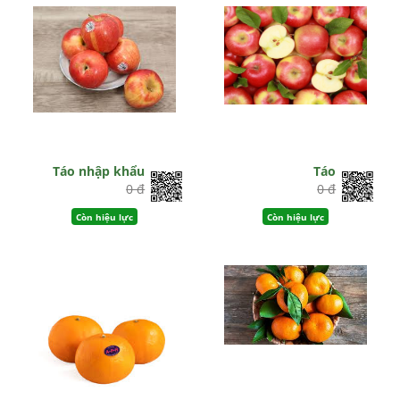
Táo nhập khẩu
Táo
0 đ
0 đ
Còn hiệu lực
Còn hiệu lực