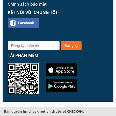
Chính sách bảo mật
KẾT NỐI VỚI CHÚNG TÔI
TẢI PHẦN MỀM
Bản quyền hn.check.net.vn thuộc về CHECKVN.