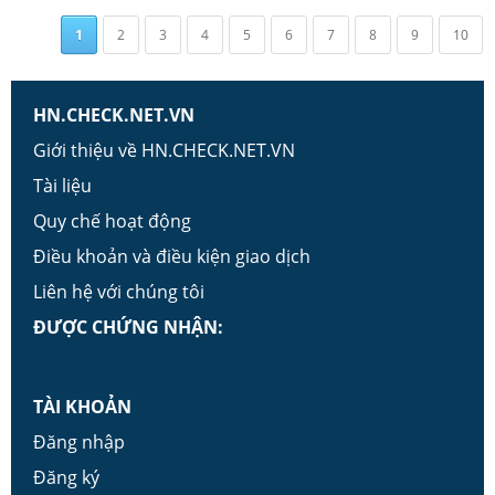
1
2
3
4
5
6
7
8
9
10
HN.CHECK.NET.VN
Giới thiệu về HN.CHECK.NET.VN
Tài liệu
Quy chế hoạt động
Điều khoản và điều kiện giao dịch
Liên hệ với chúng tôi
ĐƯỢC CHỨNG NHẬN:
TÀI KHOẢN
Đăng nhập
Đăng ký