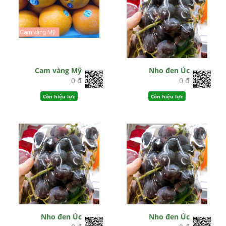
Cam vàng Mỹ
Nho đen Úc
0 đ
0 đ
Còn hiệu lực
Còn hiệu lực
Nho đen Úc
Nho đen Úc