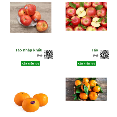
Táo nhập khẩu
Táo
0 đ
0 đ
Còn hiệu lực
Còn hiệu lực