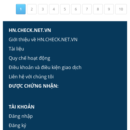
1
2
3
4
5
6
7
8
9
10
HN.CHECK.NET.VN
Giới thiệu về HN.CHECK.NET.VN
Tài liệu
Quy chế hoạt động
Điều khoản và điều kiện giao dịch
Liên hệ với chúng tôi
ĐƯỢC CHỨNG NHẬN:
TÀI KHOẢN
Đăng nhập
Đăng ký