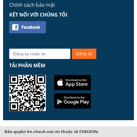
Chính sách bảo mật
KẾT NỐI VỚI CHÚNG TÔI
TẢI PHẦN MỀM
Bản quyền hn.check.net.vn thuộc về CHECKVN.