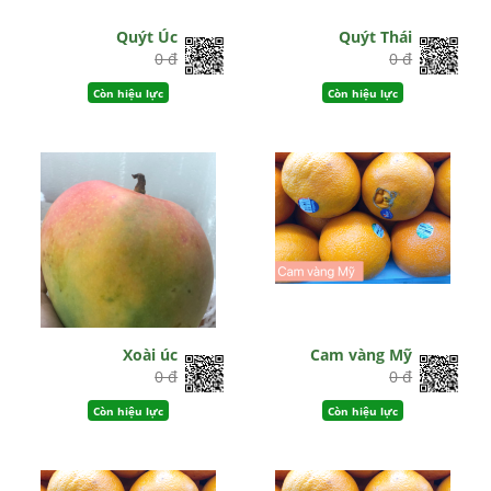
Quýt Úc
Quýt Thái
0 đ
0 đ
Còn hiệu lực
Còn hiệu lực
Xoài úc
Cam vàng Mỹ
0 đ
0 đ
Còn hiệu lực
Còn hiệu lực