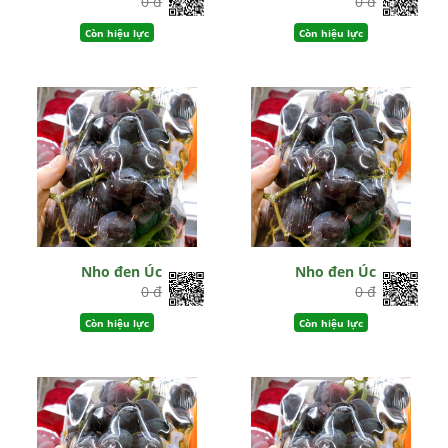
0 đ
0 đ
Còn hiệu lực
Còn hiệu lực
Nho đen Úc
Nho đen Úc
0 đ
0 đ
Còn hiệu lực
Còn hiệu lực