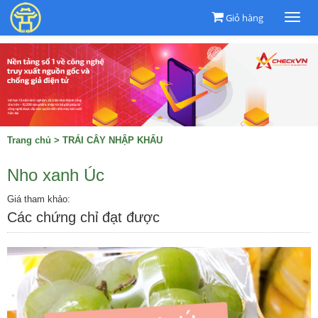
Giỏ hàng
Togg
navi
Trang chủ
>
TRÁI CÂY NHẬP KHẨU
Nho xanh Úc
Giá tham khảo:
Các chứng chỉ đạt được