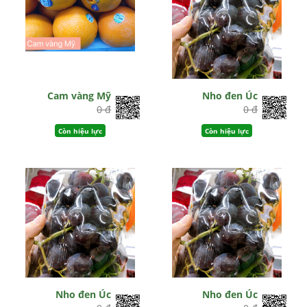
Cam vàng Mỹ
Nho đen Úc
0 đ
0 đ
Còn hiệu lực
Còn hiệu lực
Nho đen Úc
Nho đen Úc