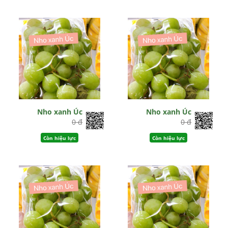
Nho xanh Úc
Nho xanh Úc
0 đ
0 đ
Còn hiệu lực
Còn hiệu lực