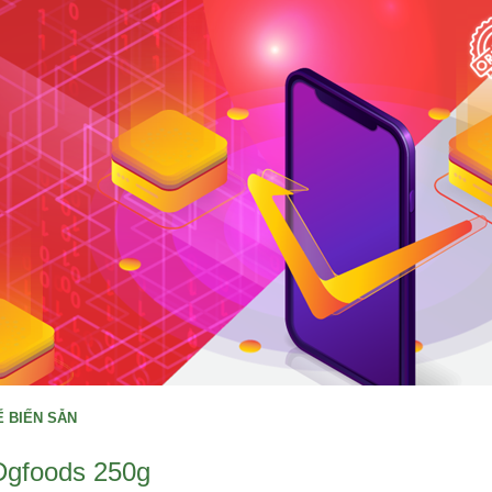
 BIẾN SẴN
Dgfoods 250g