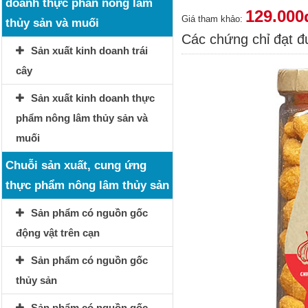
doanh thực phẩn nông lâm
129.000
Giá tham khảo:
thủy sản và muối
Các chứng chỉ đạt 
Sản xuất kinh doanh trái
cây
Sản xuất kinh doanh thực
phẩm nông lâm thủy sản và
muối
Chuỗi sản xuất, cung ứng
thực phẩm nông lâm thủy sản
Sản phẩm có nguồn gốc
động vật trên cạn
Sản phẩm có nguồn gốc
thủy sản
Sản phẩm có nguồn gốc