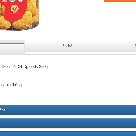
Liên hệ
t Điều Tỏi Ớt Dgfoods 250g
ng lưu thông
hẩm