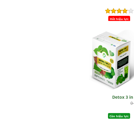
Hết hiệu lực
Detox 3 in
0
Còn hiệu lực