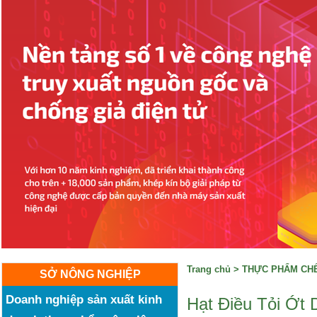
Trang chủ
>
THỰC PHẨM CHẾ
SỞ NÔNG NGHIỆP
Doanh nghiệp sản xuất kinh
Hạt Điều Tỏi Ớt 