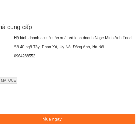
nhà cung cấp
Hộ kinh doanh cơ sở sản xuất và kinh doanh Ngọc Minh Anh Food
Số 40 ngõ Tây, Phan Xá, Uy Nỗ, Đông Anh, Hà Nội
0964288552
 MAI QUE