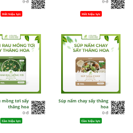
0 đ
0 đ
Hết hiệu lực
Hết hiệu lực
u mồng tơi sấy
Súp nấm chay sấy thăng
thăng hoa
hoa
0 đ
0 đ
Còn hiệu lực
Còn hiệu lực