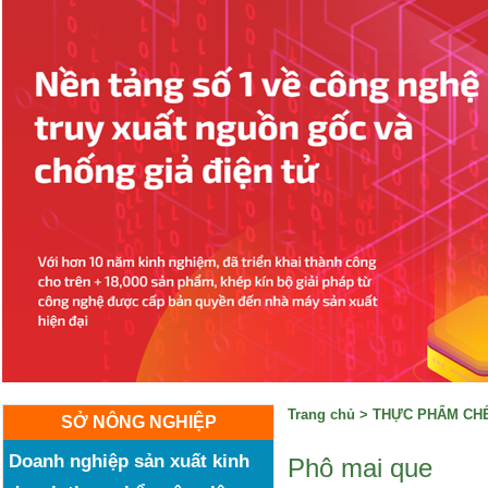
Trang chủ
>
THỰC PHẨM CHẾ
SỞ NÔNG NGHIỆP
Doanh nghiệp sản xuất kinh
Phô mai que