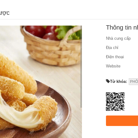
được
Thông tin 
Nhà cung cấp
Địa chỉ
Điện thoại
Website
Từ khóa:
PHÔ