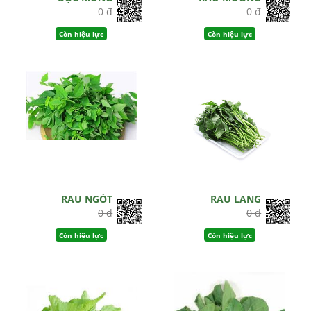
0 đ
0 đ
Còn hiệu lực
Còn hiệu lực
RAU NGÓT
RAU LANG
0 đ
0 đ
Còn hiệu lực
Còn hiệu lực