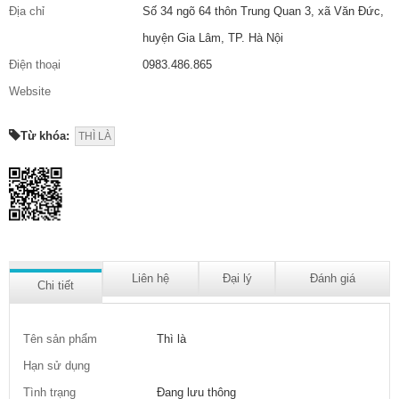
Địa chỉ
Số 34 ngõ 64 thôn Trung Quan 3, xã Văn Đức,
huyện Gia Lâm, TP. Hà Nội
Điện thoại
0983.486.865
Website
Từ khóa:
THÌ LÀ
Liên hệ
Đại lý
Đánh giá
Chi tiết
Tên sản phẩm
Thì là
Hạn sử dụng
Tình trạng
Đang lưu thông