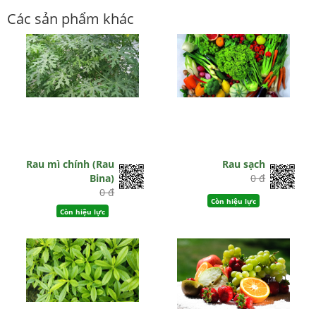
Các sản phẩm khác
Rau mì chính (Rau
Rau sạch
Bina)
0 đ
0 đ
Còn hiệu lực
Còn hiệu lực