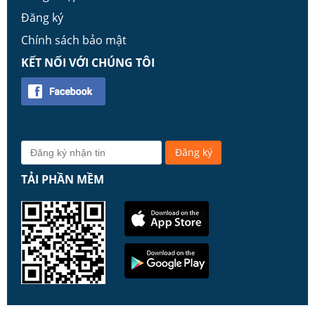
Đăng ký
Chính sách bảo mật
KẾT NỐI VỚI CHÚNG TÔI
TẢI PHẦN MỀM