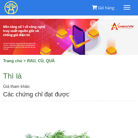
Giỏ hàng
Togg
navi
Trang chủ
>
RAU, CỦ, QUẢ
Thì là
Giá tham khảo:
Các chứng chỉ đạt được