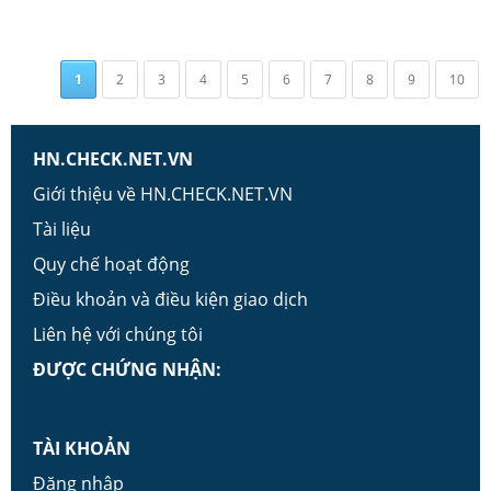
1
2
3
4
5
6
7
8
9
10
HN.CHECK.NET.VN
Giới thiệu về HN.CHECK.NET.VN
Tài liệu
Quy chế hoạt động
Điều khoản và điều kiện giao dịch
Liên hệ với chúng tôi
ĐƯỢC CHỨNG NHẬN:
TÀI KHOẢN
Đăng nhập