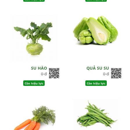
SU HÀO
QUẢ SU SU
0 đ
0 đ
Còn hiệu lực
Còn hiệu lực