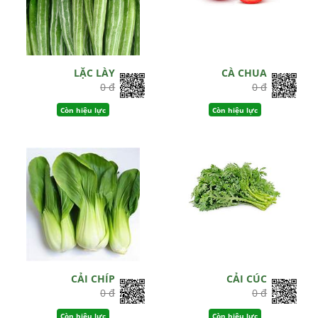
LẶC LÀY
CÀ CHUA
0 đ
0 đ
Còn hiệu lực
Còn hiệu lực
CẢI CHÍP
CẢI CÚC
0 đ
0 đ
Còn hiệu lực
Còn hiệu lực