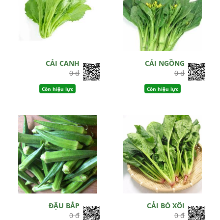
CẢI CANH
CẢI NGỒNG
0 đ
0 đ
Còn hiệu lực
Còn hiệu lực
ĐẬU BẮP
CẢI BÓ XÔI
0 đ
0 đ