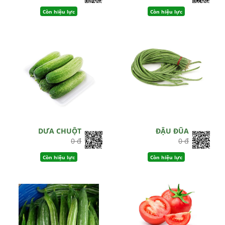
Còn hiệu lực
Còn hiệu lực
DƯA CHUỘT
ĐẬU ĐŨA
0 đ
0 đ
Còn hiệu lực
Còn hiệu lực