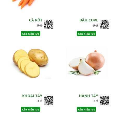
CÀ RỐT
ĐẬU COVE
0 đ
0 đ
Còn hiệu lực
Còn hiệu lực
KHOAI TÂY
HÀNH TÂY
0 đ
0 đ
Còn hiệu lực
Còn hiệu lực