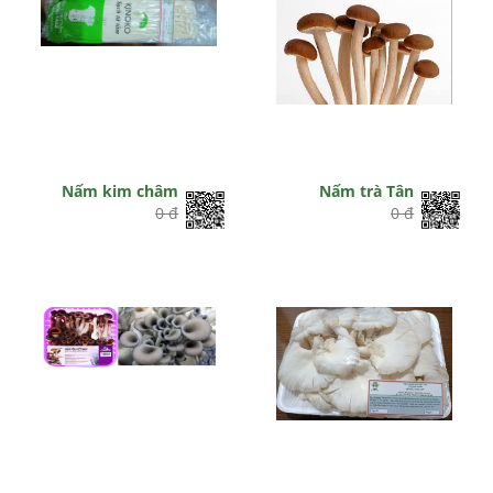
Nấm kim châm
Nấm trà Tân
0 đ
0 đ