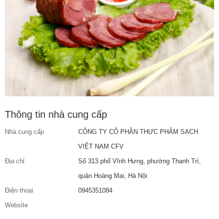
Thông tin nhà cung cấp
Nhà cung cấp
CÔNG TY CỔ PHẦN THỰC PHẨM SẠCH
VIỆT NAM CFV
Địa chỉ
Số 313 phố Vĩnh Hưng, phường Thanh Trì,
quận Hoàng Mai, Hà Nội
Điện thoại
0945351084
Website