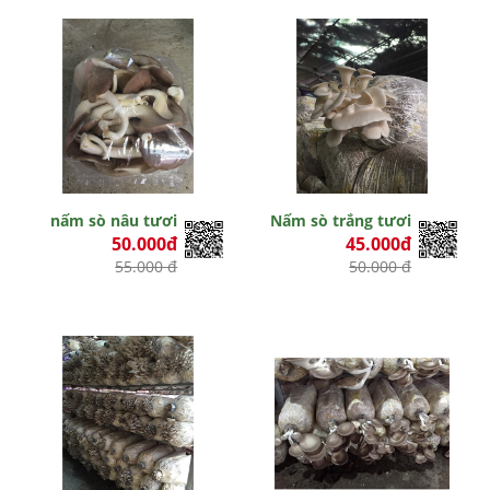
nấm sò nâu tươi
Nấm sò trắng tươi
50.000đ
45.000đ
55.000 đ
50.000 đ