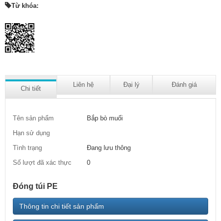
Từ khóa:
Liên hệ
Đại lý
Đánh giá
Chi tiết
Tên sản phẩm
Bắp bò muối
Hạn sử dụng
Tình trạng
Đang lưu thông
Số lượt đã xác thực
0
Đóng túi PE
Thông tin chi tiết sản phẩm