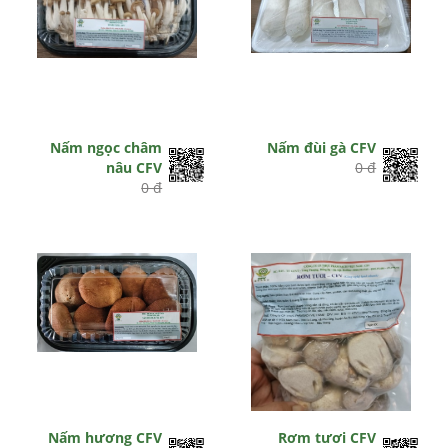
Nấm ngọc châm
Nấm đùi gà CFV
nâu CFV
0 đ
0 đ
Nấm hương CFV
Rơm tươi CFV