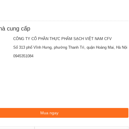
nhà cung cấp
CÔNG TY CỔ PHẦN THỰC PHẨM SẠCH VIỆT NAM CFV
Số 313 phố Vĩnh Hưng, phường Thanh Trì, quận Hoàng Mai, Hà Nội
0945351084