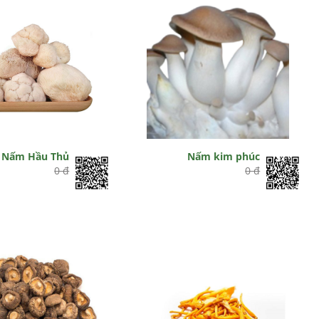
Nấm Hầu Thủ
Nấm kim phúc
0 đ
0 đ