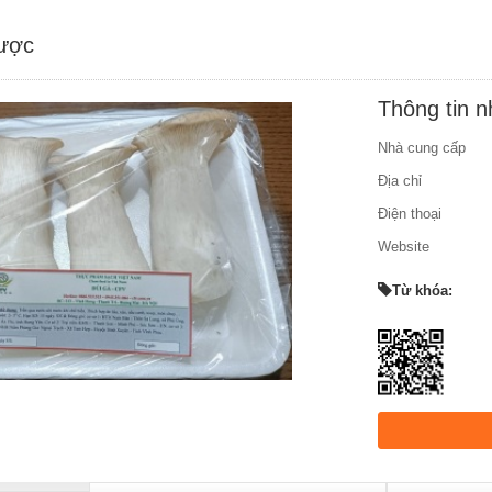
được
Thông tin 
Nhà cung cấp
Địa chỉ
Điện thoại
Website
Từ khóa: